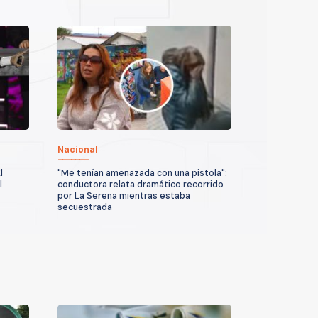
Nacional
l
"Me tenían amenazada con una pistola":
l
conductora relata dramático recorrido
por La Serena mientras estaba
secuestrada