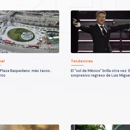
nal
Tendencias
Plaza Baquedano: más tacos...
El "sol de México" brilla otra vez: E
nto
sorpresivo regreso de Luis Migue