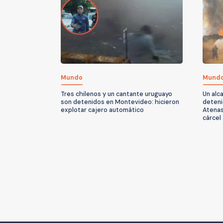
Mundo
Mund
Tres chilenos y un cantante uruguayo
Un alc
son detenidos en Montevideo: hicieron
deteni
explotar cajero automático
Atenas
cárcel