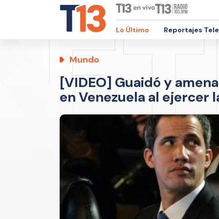
Lo Último
Reportajes Tel
Mundo
[VIDEO] Guaidó y amenaz
en Venezuela al ejercer la