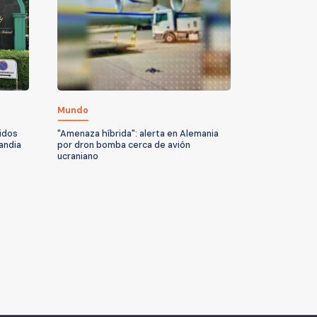
Mundo
idos
"Amenaza híbrida": alerta en Alemania
andia
por dron bomba cerca de avión
ucraniano