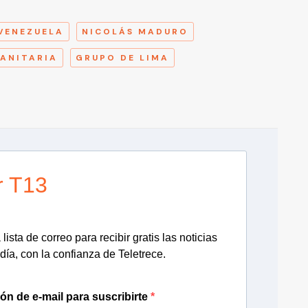
A
VENEZUELA
NICOLÁS MADURO
ANITARIA
GRUPO DE LIMA
r T13
lista de correo para recibir gratis las noticias
día, con la confianza de Teletrece.
ión de e-mail para suscribirte