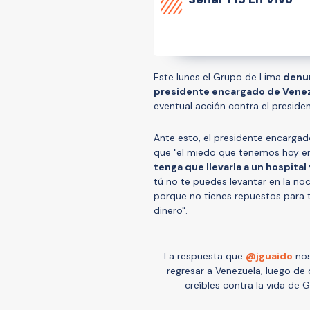
Este lunes el Grupo de Lima
denun
presidente encargado de Venez
eventual acción contra el presiden
Ante esto, el presidente encargado
que "el miedo que tenemos hoy en
tenga que llevarla a un hospital
tú no te puedes levantar en la noc
porque no tienes repuestos para 
dinero".
La respuesta que ⁦
@jguaido
⁩ no
regresar a Venezuela, luego de
creíbles contra la vida de G