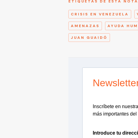
ETIQUETAS DE ESTA NOT
CRISIS EN VENEZUELA
AMENAZAS
AYUDA HUM
JUAN GUAIDÓ
Newslette
Inscríbete en nuestra 
más importantes del 
Introduce tu direcc