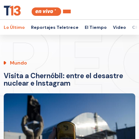
Lo Último
Reportajes Teletrece
El Tiempo
Video
Ch
Mundo
Visita a Chernóbil: entre el desastre
nuclear e Instagram