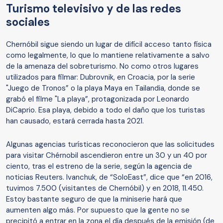
Turismo televisivo y de las redes
sociales
Chernóbil sigue siendo un lugar de difícil acceso tanto física
como legalmente, lo que lo mantiene relativamente a salvo
de la amenaza del sobreturismo. No como otros lugares
utilizados para filmar: Dubrovnik, en Croacia, por la serie
"Juego de Tronos” o la playa Maya en Tailandia, donde se
grabó el filme "La playa”, protagonizada por Leonardo
DiCaprio. Esa playa, debido a todo el daño que los turistas
han causado, estará cerrada hasta 2021.
Algunas agencias turísticas reconocieron que las solicitudes
para visitar Chérnobil ascendieron entre un 30 y un 40 por
ciento, tras el estreno de la serie, según la agencia de
noticias Reuters. Ivanchuk, de “SoloEast”, dice que “en 2016,
tuvimos 7.500 (visitantes de Chernóbil) y en 2018, 11.450.
Estoy bastante seguro de que la miniserie hará que
aumenten algo más. Por supuesto que la gente no se
precipitó a entrar en la zona el día después de la emisión (de