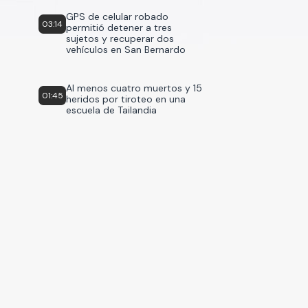
GPS de celular robado
03:14
permitió detener a tres
sujetos y recuperar dos
vehículos en San Bernardo
Al menos cuatro muertos y 15
01:45
heridos por tiroteo en una
escuela de Tailandia