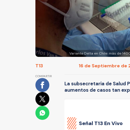
Variante Delta en Chile: más de 14
T13
16 de Septiembre de 2
COMPARTIR
La subsecretaria de Salud P
aumentos de casos tan expo
Señal
T13 En Vivo