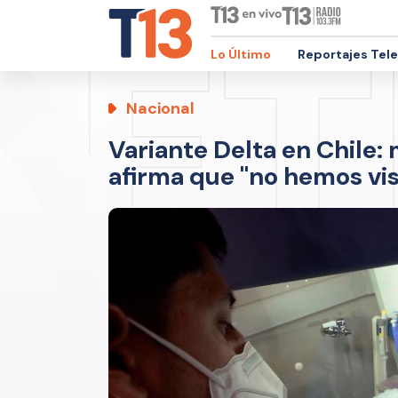
Lo Último
Reportajes Tel
Nacional
Variante Delta en Chile:
afirma que "no hemos vi