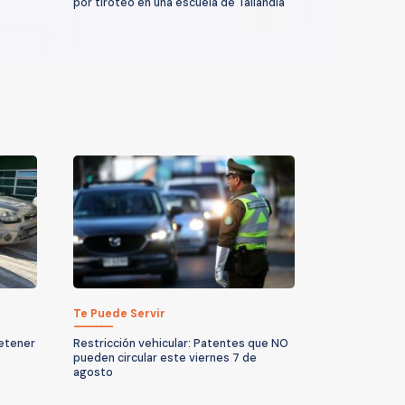
por tiroteo en una escuela de Tailandia
Te Puede Servir
detener
Restricción vehicular: Patentes que NO
pueden circular este viernes 7 de
agosto