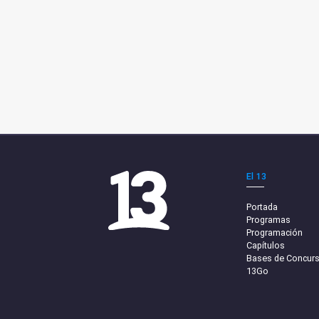
El 13
Portada
Programas
Programación
Capítulos
Bases de Concur
13Go