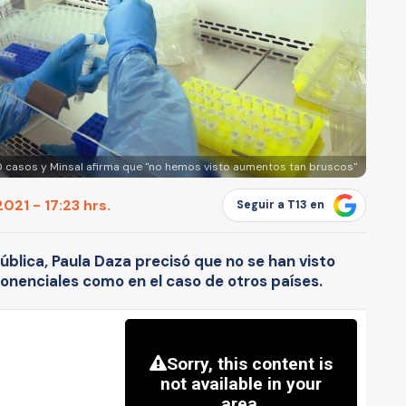
00 casos y Minsal afirma que "no hemos visto aumentos tan bruscos"
021 - 17:23 hrs.
Seguir a T13 en
ública, Paula Daza precisó que no se han visto
nenciales como en el caso de otros países.