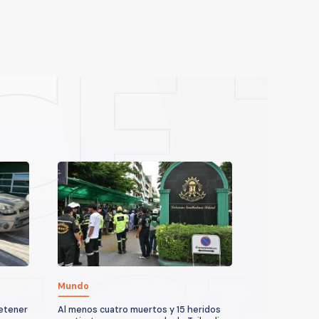
Mundo
detener
Al menos cuatro muertos y 15 heridos