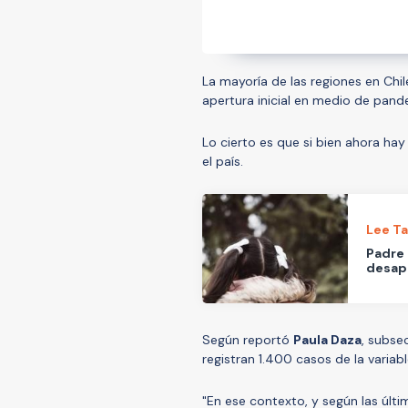
La mayoría de las regiones en Chil
apertura inicial en medio de pan
Lo cierto es que si bien ahora hay
el país.
Lee T
Padre 
desap
Según reportó
Paula Daza
, subse
registran 1.400 casos de la variable
"En ese contexto, y según las últ