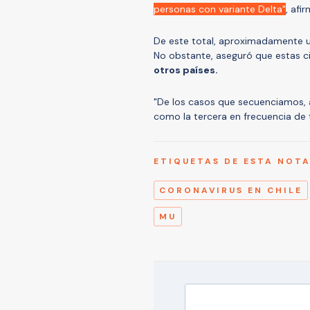
personas con variante Delta"
, afi
De este total, aproximadamente un
No obstante, aseguró que estas c
otros países.
"De los casos que secuenciamos, 
como la tercera en frecuencia de 
ETIQUETAS DE ESTA NOT
CORONAVIRUS EN CHILE
MU