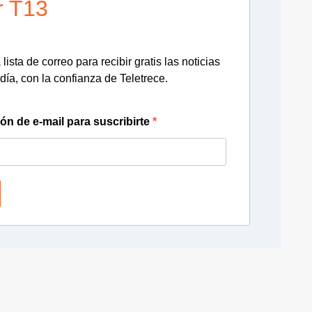
r T13
lista de correo para recibir gratis las noticias
día, con la confianza de Teletrece.
ión de e-mail para suscribirte