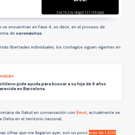
e se encuentran en Fase 4, es decir, en el proceso de
demia de
coronavirus.
 más libertades individuales, los contagios siguen vigentes en
ambién
chileno pide ayuda para buscar a su hija de 6 años
arecida en Barcelona
cretaria de Salud en conversación con
Emol
, actualmente se
 Delta en el territorio nacional,.
imas cifras que me llegaron ayer, son un poco
más de 1.400