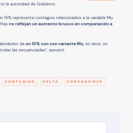
rmó la autoridad de Gobierno.
 15% representa contagios relacionados a la variable Mu.
ifras
no reflejan un aumento brusco en comparación a
alrededor de
un 15% son con variante Mu
, es decir, es
todas las secuenciadas", aseveró.
A
CONTAGIOS
DELTA
CORONAVIRUS