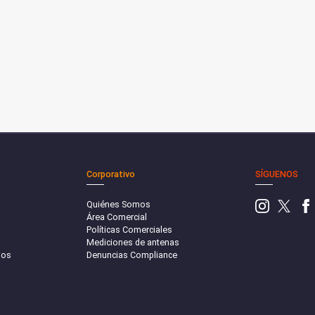
Corporativo
SÍGUENOS
Quiénes Somos
Área Comercial
Políticas Comerciales
Mediciones de antenas
sos
Denuncias Compliance