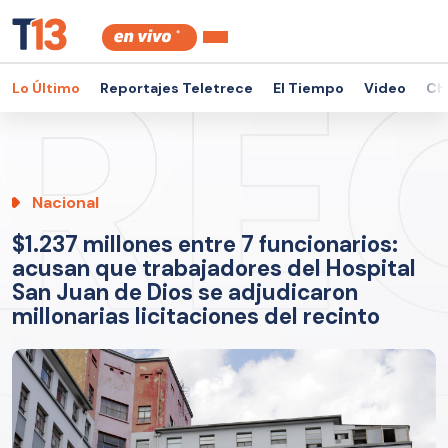
Lo Último
Reportajes Teletrece
El Tiempo
Video
Ch
Nacional
$1.237 millones entre 7 funcionarios:
acusan que trabajadores del Hospital
San Juan de Dios se adjudicaron
millonarias licitaciones del recinto