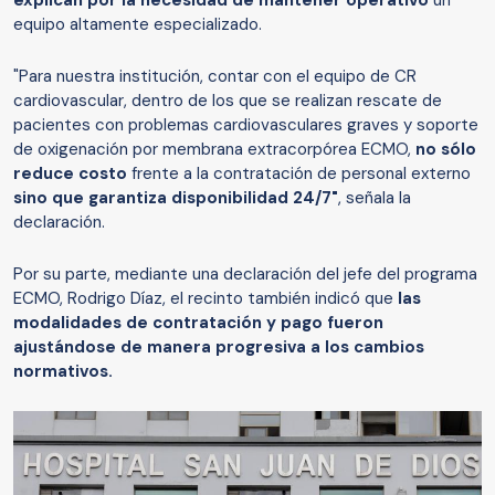
explican por la necesidad de mantener operativo
un
equipo altamente especializado.
"Para nuestra institución, contar con el equipo de CR
cardiovascular, dentro de los que se realizan rescate de
pacientes con problemas cardiovasculares graves y soporte
de oxigenación por membrana extracorpórea ECMO,
no sólo
reduce costo
frente a la contratación de personal externo
sino que garantiza disponibilidad 24/7"
, señala la
declaración.
Por su parte, mediante una declaración del jefe del programa
ECMO, Rodrigo Díaz, el recinto también indicó que
las
modalidades de contratación y pago fueron
ajustándose de manera progresiva a los cambios
normativos.