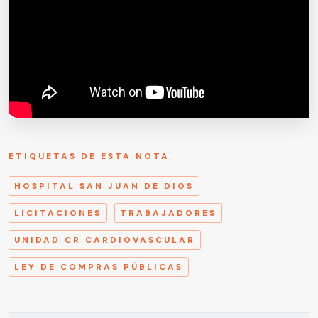
ETIQUETAS DE ESTA NOTA
HOSPITAL SAN JUAN DE DIOS
LICITACIONES
TRABAJADORES
UNIDAD CR CARDIOVASCULAR
LEY DE COMPRAS PÚBLICAS