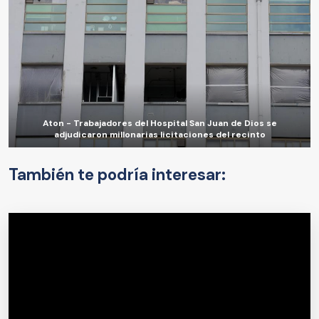
Aton - Trabajadores del Hospital San Juan de Dios se
adjudicaron millonarias licitaciones del recinto
También te podría interesar: