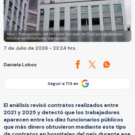
Aton - Trabajadores del Hospital San Juan de Dios se adjudicaron
millonarias licitaciones del recinto
7 de Julio de 2026 - 23:24 hrs.
Daniela Lobos
Seguir a T13 en
El análisis revisó contratos realizados entre
2021 y 2025 y detectó que los trabajadores
aparecen entre los diez funcionarios públicos
que más dinero obtuvieron mediante este tipo
de contratos en hospitales del país durante ese