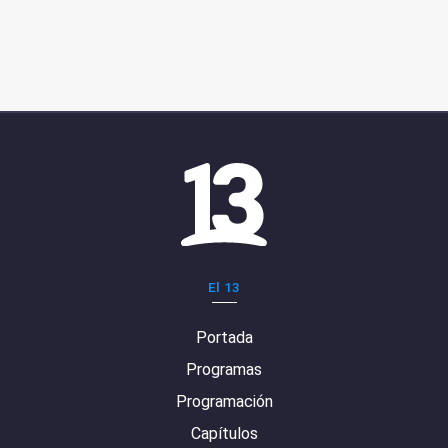
El 13
Portada
Programas
Programación
Capítulos