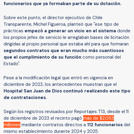
funcionarios que ya formaban parte de su dotación.
Sobre este punto, el director ejecutivo de Chile
Transparente, Michel Figueroa, planteó que "ese tipo de
prácticas
empezó a generar un vicio en el sistema
donde
los propios jefes de servicio le arreglaban bases de licitación
dirigidas al propio personal que estaba ahí para que formaran
segundos contratos que eran mucho más cuantiosos
que el cumplimiento de su función
como personal del
Estado".
Pese a la modificación legal que entró en vigencia en
diciembre de 2023, los antecedentes muestran que el
Hospital San Juan de Dios continuó realizando este tipo
de contrataciones.
Según los registros revisados por Reportajes T13, desde el 11
de diciembre de 2023 el recinto pagó
más de $2.053
millones
mediante contratos directos a
112 funcionarios
del
mismo establecimiento durante 2024 y 2025.