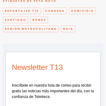
ETIQUETAS DE ESTA NOTA
REPORTAJES T13
CONDENA
HOMICIDIO
SANTIAGO
ROBOS
REGIÓN METROPOLITANA
NOIA
Newsletter T13
Inscríbete en nuestra lista de correo para recibir
gratis las noticias más importantes del día, con la
confianza de Teletrece.