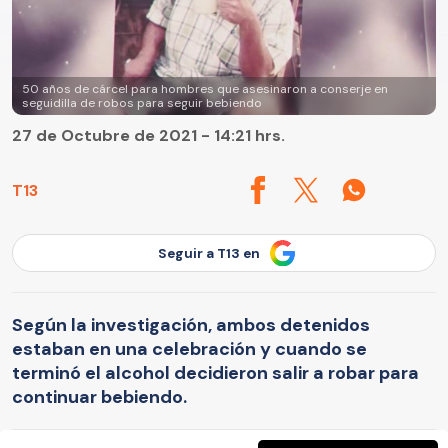
50 años de cárcel para hombres que asesinaron a conserje en
seguidilla de robos para seguir bebiendo
27 de Octubre de 2021 - 14:21 hrs.
T13
Seguir a T13 en
Según la investigación, ambos detenidos
estaban en una celebración y cuando se
terminó el alcohol decidieron salir a robar para
continuar bebiendo.