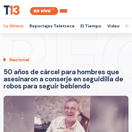
Lo Último
Reportajes Teletrece
El Tiempo
Video
Ch
Nacional
50 años de cárcel para hombres que
asesinaron a conserje en seguidilla de
robos para seguir bebiendo