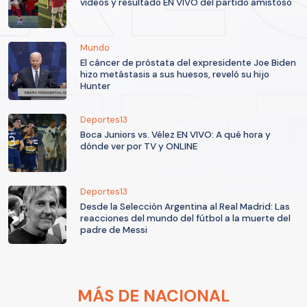
videos y resultado EN VIVO del partido amistoso
Mundo
El cáncer de próstata del expresidente Joe Biden
hizo metástasis a sus huesos, reveló su hijo
Hunter
Deportes13
Boca Juniors vs. Vélez EN VIVO: A qué hora y
dónde ver por TV y ONLINE
Deportes13
Desde la Selección Argentina al Real Madrid: Las
reacciones del mundo del fútbol a la muerte del
padre de Messi
MÁS DE NACIONAL