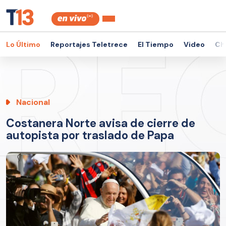
Lo Último
Reportajes Teletrece
El Tiempo
Video
Ch
Nacional
Costanera Norte avisa de cierre de
autopista por traslado de Papa