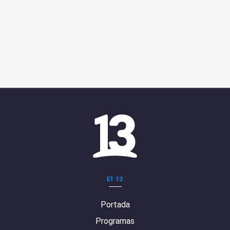
El 13
Portada
Programas