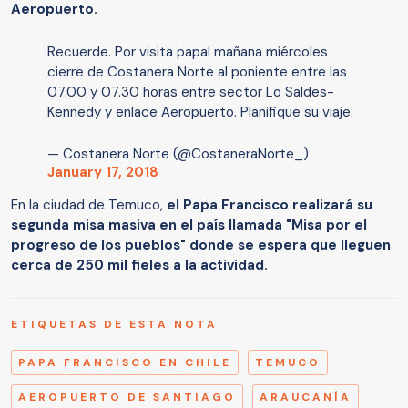
Aeropuerto.
Recuerde. Por visita papal mañana miércoles
cierre de Costanera Norte al poniente entre las
07.00 y 07.30 horas entre sector Lo Saldes-
Kennedy y enlace Aeropuerto. Planifique su viaje.
— Costanera Norte (@CostaneraNorte_)
January 17, 2018
En la ciudad de Temuco,
el Papa Francisco realizará su
segunda misa masiva en el país llamada "Misa por el
progreso de los pueblos" donde se espera que lleguen
cerca de 250 mil fieles a la actividad.
ETIQUETAS DE ESTA NOTA
PAPA FRANCISCO EN CHILE
TEMUCO
AEROPUERTO DE SANTIAGO
ARAUCANÍA