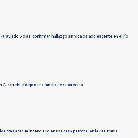
xtraviado 6 días: confirman hallazgo sin vida de adolescente en el río
n Curarrehue deja a una familia desaparecida
os tras ataque incendiario en una casa patronal en la Araucanía