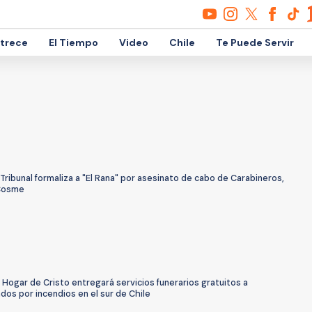
etrece
El Tiempo
Video
Chile
Te Puede Servir
Tribunal formaliza a "El Rana" por asesinato de cabo de Carabineros,
Cosme
 Hogar de Cristo entregará servicios funerarios gratuitos a
dos por incendios en el sur de Chile