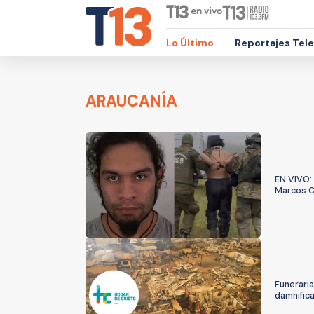
Lo Último
Reportajes Tel
ARAUCANÍA
EN VIVO: 
Marcos 
Funeraria
damnifica