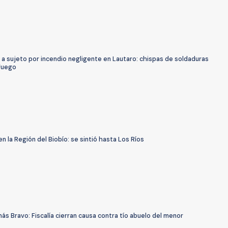
a sujeto por incendio negligente en Lautaro: chispas de soldaduras
 fuego
n la Región del Biobío: se sintió hasta Los Ríos
s Bravo: Fiscalía cierran causa contra tío abuelo del menor