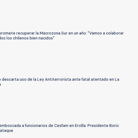
promete recuperar la Macrozona Sur en un año: "Vamos a colaborar
os los chilenos bien nacidos"
o descarta uso de la Ley Antiterrorista ante fatal atentado en La
a
emboscada a funcionarios de Cesfam en Ercilla: Presidente Boric
 ataque