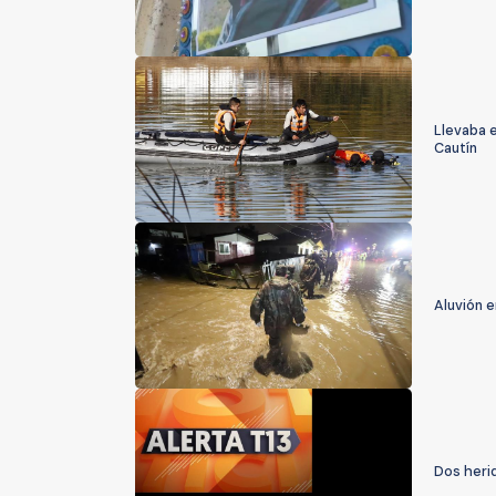
Llevaba e
Cautín
Aluvión e
Dos herid