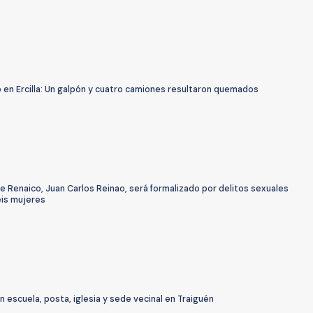
 en Ercilla: Un galpón y cuatro camiones resultaron quemados
e Renaico, Juan Carlos Reinao, será formalizado por delitos sexuales
eis mujeres
escuela, posta, iglesia y sede vecinal en Traiguén