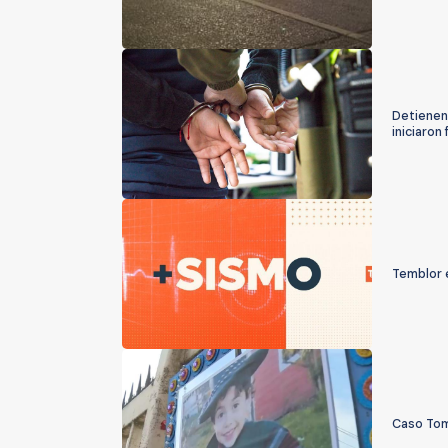
Detienen 
iniciaron
Temblor e
Caso Tomá