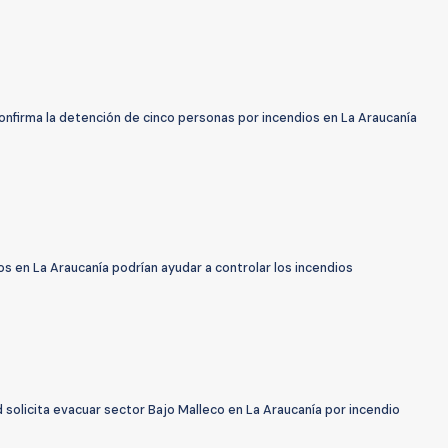
confirma la detención de cinco personas por incendios en La Araucanía
 en La Araucanía podrían ayudar a controlar los incendios
solicita evacuar sector Bajo Malleco en La Araucanía por incendio