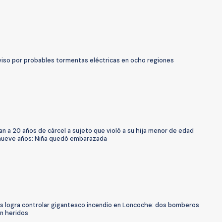
viso por probables tormentas eléctricas en ocho regiones
n a 20 años de cárcel a sujeto que violó a su hija menor de edad
nueve años: Niña quedó embarazada
 logra controlar gigantesco incendio en Loncoche: dos bomberos
on heridos