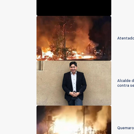
Atentado
Alcalde d
contra s
Quemaron 