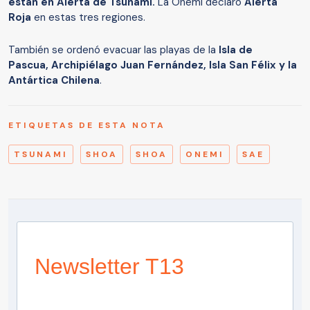
están en Alerta de Tsunami.
La Onemi declaró
Alerta
Roja
en estas tres regiones.
También se ordenó evacuar las playas de la
Isla de
Pascua, Archipiélago Juan Fernández, Isla San Félix y la
Antártica Chilena
.
ETIQUETAS DE ESTA NOTA
TSUNAMI
SHOA
SHOA
ONEMI
SAE
Newsletter T13