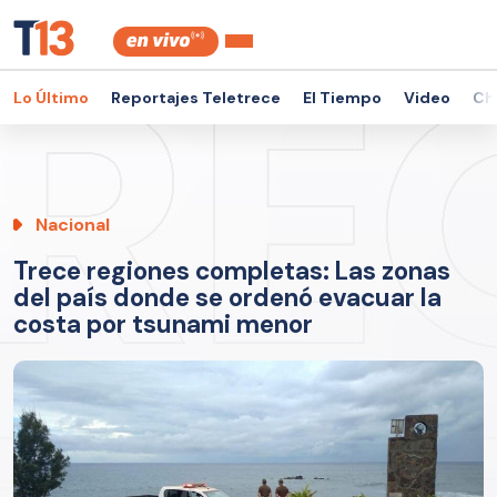
Lo Último
Reportajes Teletrece
El Tiempo
Video
Ch
Nacional
Trece regiones completas: Las zonas
del país donde se ordenó evacuar la
costa por tsunami menor