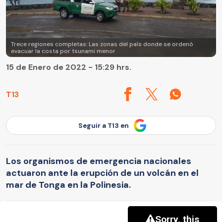
Trece regiones completas: Las zonas del país donde se ordenó
evacuar la costa por tsunami menor
15 de Enero de 2022 - 15:29 hrs.
T13
Seguir a T13 en
Los organismos de emergencia nacionales
actuaron ante la erupción de un volcán en el
mar de Tonga en la Polinesia.