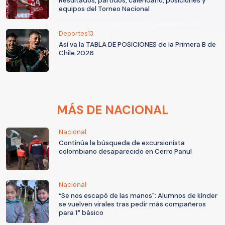
Resultados, partidos, calendario, posiciones y
equipos del Torneo Nacional
Deportes13
Así va la TABLA DE POSICIONES de la Primera B de
Chile 2026
MÁS DE NACIONAL
Nacional
Continúa la búsqueda de excursionista
colombiano desaparecido en Cerro Panul
Nacional
“Se nos escapó de las manos": Alumnos de kínder
se vuelven virales tras pedir más compañeros
para 1° básico