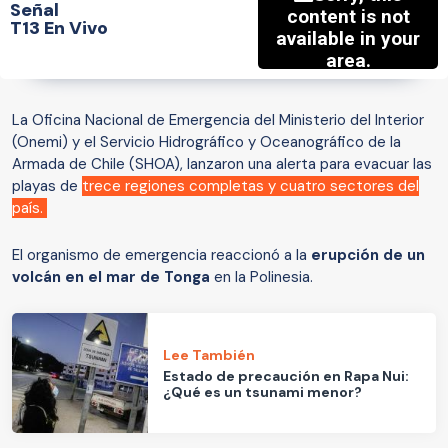
Señal
T13 En Vivo
La Oficina Nacional de Emergencia del Ministerio del Interior
(Onemi) y el Servicio Hidrográfico y Oceanográfico de la
Armada de Chile (SHOA), lanzaron una alerta para evacuar las
playas de
trece regiones completas y cuatro sectores del
país.
El organismo de emergencia reaccionó a la
erupción de un
volcán en el mar de Tonga
en la Polinesia.
Lee También
Estado de precaución en Rapa Nui:
¿Qué es un tsunami menor?