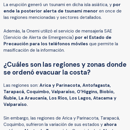
La erupción generó un tsunami en dicha isla asiática, y
por
ende la posterior alerta de tsunami menor
en once de
las regiones mencionadas y sectores detallados.
Además, la Onemi utilizó el servicio de mensajería SAE
(Servicio de Alerta de Emergencia)
por el Estado de
Precaución para los teléfonos móviles
que permite la
masificación de la información.
¿Cuáles son las regiones y zonas donde
se ordenó evacuar la costa?
Las regiones son:
Arica y Parinacota, Antofagasta,
Tarapacá, Coquimbo, Valparaíso, O'Higgins, Biobío,
Ñuble, La Araucanía, Los Ríos, Los Lagos, Atacama y
Valparaíso.
Sin embargo, las regiones de Arica y Parinacota, Tarapacá,
Coquimbo, sufrieron la variación de sus estados y
ahora