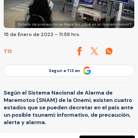
Estado de precaución en Rapa Nui: ¿Qué es un tsunami menor?
15 de Enero de 2022 - 11:59 hrs.
T13
Seguir a T13 en
Según el Sistema Nacional de Alarma de
Maremotos (SNAM) de la Onemi, existen cuatro
estados que se pueden decretar en el país ante
un posible tsunami: informativo, de precaución,
alerta y alarma.