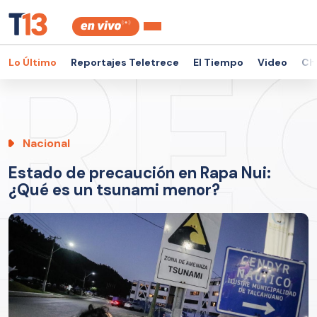
Lo Último
Reportajes Teletrece
El Tiempo
Video
Ch
Nacional
Estado de precaución en Rapa Nui:
¿Qué es un tsunami menor?