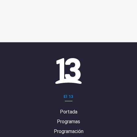
El 13
Portada
Programas
Programación