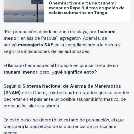
Onemi activa alerta de tsunami
menor en Rapa Nui tras erupción de
volcán submarino en Tonga
"Por precaución abandone zona de playa, por
tsunami
menor
, en Isla de Pascua", agregaron. Además, se
activó
mensajería SAE
en la zona, llamando a la calma y
seguir las indicaciones de las autoridades.
El llamado hace especial hincapié en que se trata de un
tsunami menor
, pero,
¿qué significa esto?
Según el
Sistema Nacional de Alarma de Maremotos
(SNAM)
de la Onemi, existen cuatro estados que se pueden
decretar en el país ante un posible tsunami: informativo, de
precaución, alerta y alarma.
En este caso, se decretó un estado de precaución, el que
considera la posibilidad de la ocurrencia de un tsunami
menor.