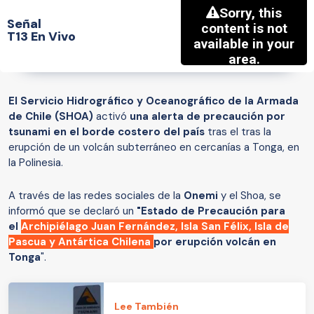
Señal
T13 En Vivo
El Servicio Hidrográfico y Oceanográfico de la Armada
de Chile (SHOA)
activó
una alerta de precaución por
tsunami en el borde costero del país
tras el tras la
erupción de un volcán subterráneo en cercanías a Tonga, en
la Polinesia.
A través de las redes sociales de la
Onemi
y el Shoa, se
informó que se declaró un
"Estado de Precaución para
el
Archipiélago Juan Fernández, Isla San Félix, Isla de
Pascua y Antártica Chilena
por erupción volcán en
Tonga
".
Lee También