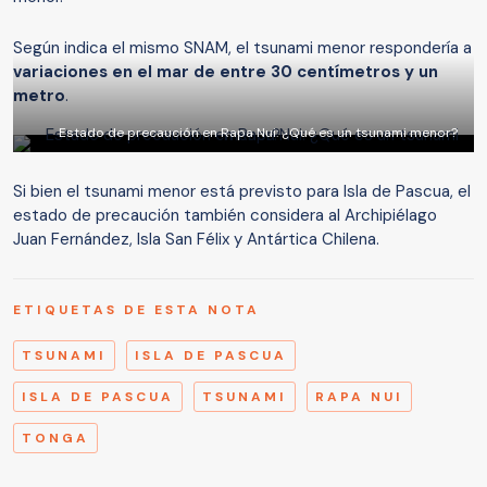
Según indica el mismo SNAM, el tsunami menor respondería a
variaciones en el mar de entre 30 centímetros y un
metro
.
Estado de precaución en Rapa Nui: ¿Qué es un tsunami menor?
Si bien el tsunami menor está previsto para Isla de Pascua, el
estado de precaución también considera al Archipiélago
Juan Fernández, Isla San Félix y Antártica Chilena.
ETIQUETAS DE ESTA NOTA
TSUNAMI
ISLA DE PASCUA
ISLA DE PASCUA
TSUNAMI
RAPA NUI
TONGA