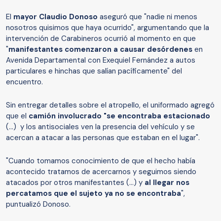
El
mayor Claudio Donoso
aseguró que "nadie ni menos
nosotros quisimos que haya ocurrido", argumentando que la
intervención de Carabineros ocurrió al momento en que
"
manifestantes comenzaron a causar desórdenes
en
Avenida Departamental con Exequiel Fernández a autos
particulares e hinchas que salían pacíficamente" del
encuentro.
Sin entregar detalles sobre el atropello, el uniformado agregó
que el
camión involucrado "se encontraba estacionado
(...) y los antisociales ven la presencia del vehículo y se
acercan a atacar a las personas que estaban en el lugar".
"Cuando tomamos conocimiento de que el hecho había
acontecido tratamos de acercarnos y seguimos siendo
atacados por otros manifestantes (...) y
al llegar nos
percatamos que el sujeto ya no se encontraba
",
puntualizó Donoso.