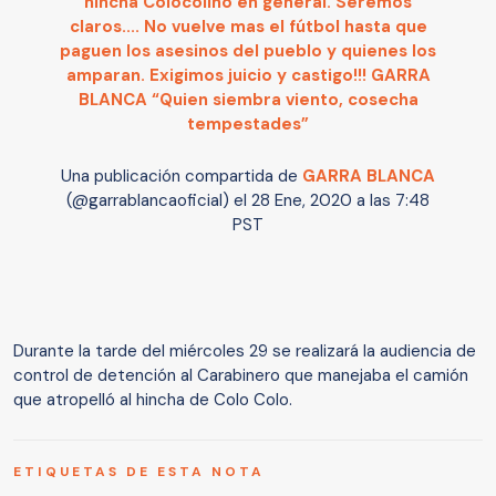
hincha Colocolino en general. Seremos
claros.... No vuelve mas el fútbol hasta que
paguen los asesinos del pueblo y quienes los
amparan. Exigimos juicio y castigo!!! GARRA
BLANCA “Quien siembra viento, cosecha
tempestades”
Una publicación compartida de
GARRA BLANCA
(@garrablancaoficial) el
28 Ene, 2020 a las 7:48
PST
Durante la tarde del miércoles 29 se realizará la audiencia de
control de detención al Carabinero que manejaba el camión
que atropelló al hincha de Colo Colo.
ETIQUETAS DE ESTA NOTA