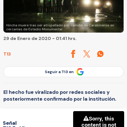
Hincha muere tras ser atropellado por camión de Carabineros en
cercanías de Estadio Monumental
29 de Enero de 2020 - 01:41 hrs.
T13
Seguir a T13 en
El hecho fue viralizado por redes sociales y
posteriormente confirmado por la institución.
Señal