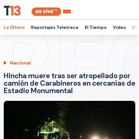
Lo Último
Reportajes Teletrece
El Tiempo
Video
Ch
Nacional
Hincha muere tras ser atropellado por
camión de Carabineros en cercanías de
Estadio Monumental