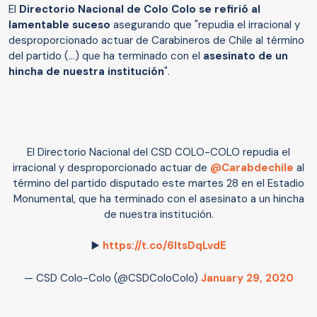
El
Directorio Nacional de Colo Colo se refirió al
lamentable suceso
asegurando que "repudia el irracional y
desproporcionado actuar de Carabineros de Chile al término
del partido (...) que ha terminado con el
asesinato de un
hincha de nuestra institución
".
El Directorio Nacional del CSD COLO-COLO repudia el
irracional y desproporcionado actuar de
@Carabdechile
al
término del partido disputado este martes 28 en el Estadio
Monumental, que ha terminado con el asesinato a un hincha
de nuestra institución.
▶️
https://t.co/6ltsDqLvdE
— CSD Colo-Colo (@CSDColoColo)
January 29, 2020