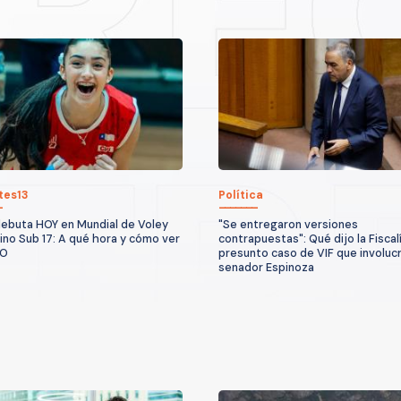
tes13
Política
debuta HOY en Mundial de Voley
"Se entregaron versiones
no Sub 17: A qué hora y cómo ver
contrapuestas": Qué dijo la Fiscal
VO
presunto caso de VIF que involucr
senador Espinoza