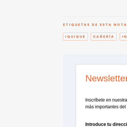
ETIQUETAS DE ESTA NOT
IQUIQUE
CAÑERÍA
I
Newslette
Inscríbete en nuestra 
más importantes del 
Introduce tu direcc