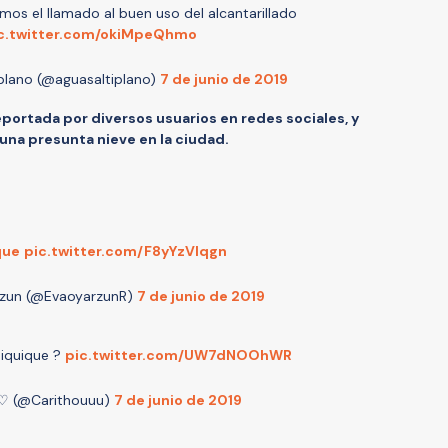
mos el llamado al buen uso del alcantarillado
c.twitter.com/okiMpeQhmo
iplano (@aguasaltiplano)
7 de junio de 2019
reportada por diversos usuarios en redes sociales, y
una presunta nieve en la ciudad.
que
pic.twitter.com/F8yYzVIqgn
zun (@EvaoyarzunR)
7 de junio de 2019
 iquique ?
pic.twitter.com/UW7dNOOhWR
♡ (@Carithouuu)
7 de junio de 2019