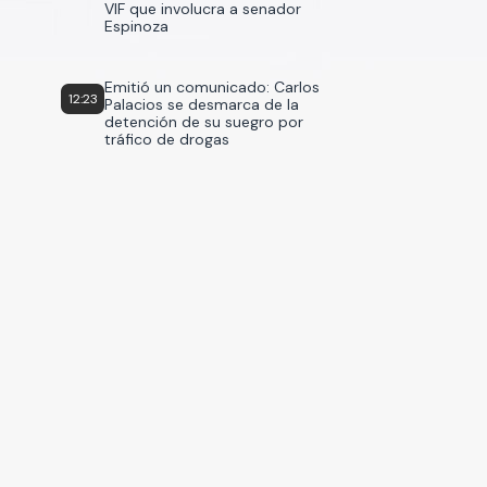
VIF que involucra a senador
Espinoza
Emitió un comunicado: Carlos
12:23
Palacios se desmarca de la
detención de su suegro por
tráfico de drogas