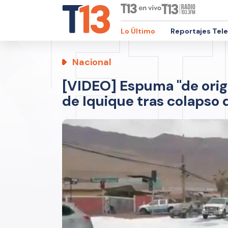
Lo Último
Reportajes Tel
Nacional
[VIDEO] Espuma "de orig
de Iquique tras colapso 