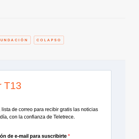
A
NUNDACIÓN
COLAPSO
r T13
lista de correo para recibir gratis las noticias
día, con la confianza de Teletrece.
ión de e-mail para suscribirte