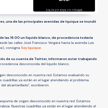
nes, una de las principales avenidas de Iquique se inundó
de las 16:00 un líquido blanco, de procedencia todavía
esde las calles José Francisco Vergara hasta la avenida Luis
ke), consigna
Soy Iquique
.
avés de su cuenta de Twitter, informaron estar trabajando
 procedencia desconocida del liquido blanco.
en desconocido en nuestra red. Estamos evaluando su
 cuadrillas ya están en el lugar atendiendo el problema.
el alcantarillado", escribieron.
spuma de origen desconocido en nuestra red. Estamos
leza. Nuestras cuadrillas ya están en el lugar atendiendo el