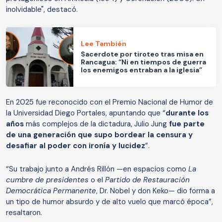
inolvidable", destacó.
Lee También
Sacerdote por tiroteo tras misa en
Rancagua: “Ni en tiempos de guerra
los enemigos entraban a la iglesia”
En 2025 fue reconocido con el Premio Nacional de Humor de
la Universidad Diego Portales, apuntando que “
durante los
años
más complejos de la dictadura, Julio Jung
fue parte
de una generación que supo bordear la censura y
desafiar al poder con ironía y lucidez
”.
“Su trabajo junto a Andrés Rillón —en espacios como
La
cumbre de presidentes
o el
Partido de Restauración
Democrática Permanente
, Dr. Nobel y don Keko— dio forma a
un tipo de humor absurdo y de alto vuelo que marcó época”,
resaltaron.