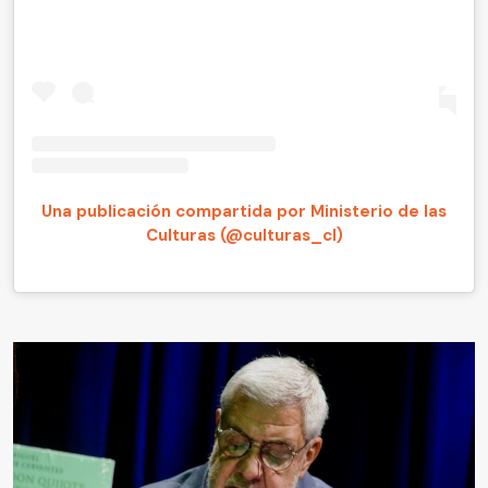
Una publicación compartida por Ministerio de las
Culturas (@culturas_cl)