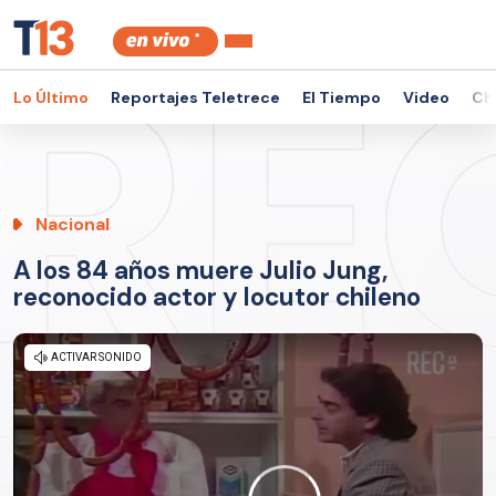
Lo Último
Reportajes Teletrece
El Tiempo
Video
Ch
Nacional
A los 84 años muere Julio Jung,
reconocido actor y locutor chileno