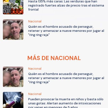
Hasta 135% más caras: Las verduras que han
registrado fuertes alzas de precio tras el sistema
frontal
Nacional
Quién es el hombre acusado de perseguir,
retener y amenazar a nueve menores por jugar al
"ring ring raja"
MÁS DE NACIONAL
Nacional
Quién es el hombre acusado de perseguir,
retener y amenazar a nueve menores por jugar al
"ring ring raja"
Nacional
Pueden provocar la muerte en niños y basta sólo
unas gotas: Alertan aumento de intoxicaciones
por vaper en menores de 5 años