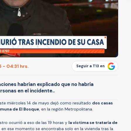
 - 04:31 hrs.
Seguir a T13 en
gaciones habrían explicado que no habría
rsonas en el incidente..
 este miércoles 14 de mayo dejó como resultado
dos casas
comuna de El Bosque
, en la región Metropolitana.
estro ocurrió a eso de las 19 horas y
la víctima se trataría de
e en ese momento se encontraba solo en la vivienda tras la