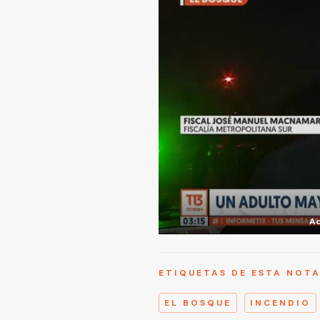
Ad
ETIQUETAS DE ESTA NOT
EL BOSQUE
INCENDIO