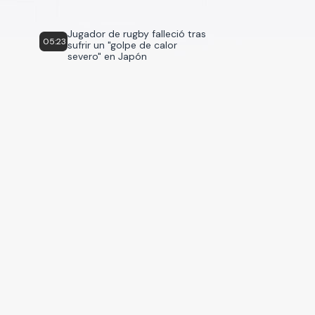
Jugador de rugby falleció tras
05:23
sufrir un "golpe de calor
severo" en Japón