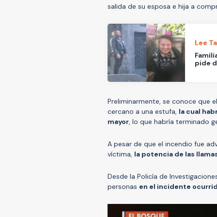
salida de su esposa e hija a comp
Lee T
Famili
pide d
Preliminarmente, se conoce que el
cercano a una estufa,
la cual hab
mayor
, lo que habría terminado g
A pesar de que el incendio fue adv
víctima,
la potencia de las llama
Desde la Policía de Investigacione
personas
en el incidente ocurri