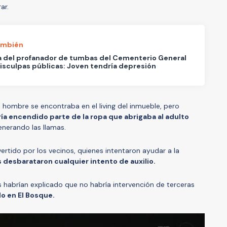
rar.
ambién
a del profanador de tumbas del Cementerio General
isculpas públicas: Joven tendría depresión
 hombre se encontraba en el living del inmueble, pero
ría encendido parte de la ropa que abrigaba al adulto
enerando las llamas.
ertido por los vecinos, quienes intentaron ayudar a la
s desbarataron cualquier intento de auxilio.
s habrían explicado que no habría intervención de terceras
do en El Bosque.