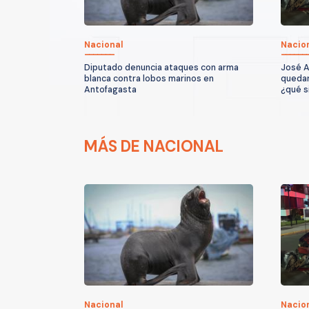
Nacional
Nacio
Diputado denuncia ataques con arma
José A
blanca contra lobos marinos en
quedar
Antofagasta
¿qué s
MÁS DE NACIONAL
Nacional
Nacio