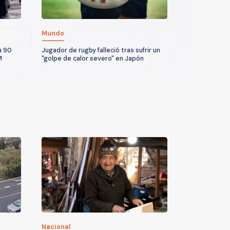
Mundo
a 90
Jugador de rugby falleció tras sufrir un
M
"golpe de calor severo" en Japón
Nacional