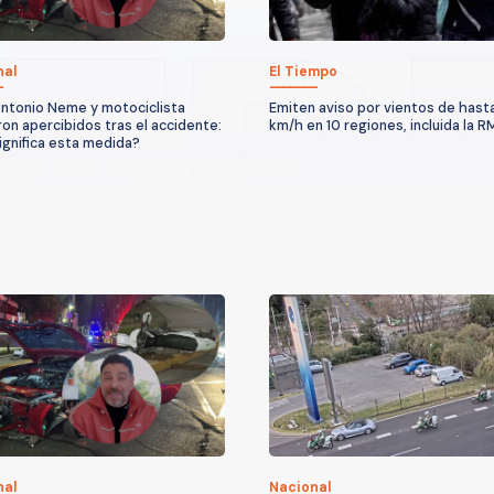
nal
El Tiempo
ntonio Neme y motociclista
Emiten aviso por vientos de hast
on apercibidos tras el accidente:
km/h en 10 regiones, incluida la R
ignifica esta medida?
nal
Nacional