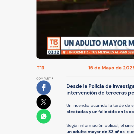
T13
15 de Mayo de 2025
COMPARTIR
Desde la Policía de Investi
intervención de terceras pe
Un incendio ocurrido la tarde de
afectadas y un fallecido en la 
Según información policial, el sini
un adulto mayor de 83 años
, qu