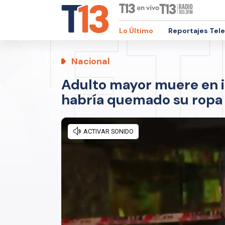
Lo Último
Reportajes Tel
Nacional
Adulto mayor muere en i
habría quemado su ropa