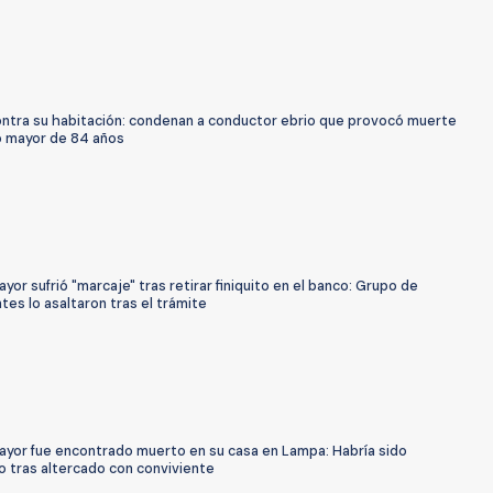
ntra su habitación: condenan a conductor ebrio que provocó muerte
o mayor de 84 años
yor sufrió "marcaje" tras retirar finiquito en el banco: Grupo de
tes lo asaltaron tras el trámite
ayor fue encontrado muerto en su casa en Lampa: Habría sido
o tras altercado con conviviente