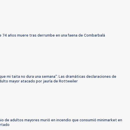
e 74 años muere tras derrumbe en una faena de Combarbalá
que mi taita no dura una semana": Las dramáticas declaraciones de
dulto mayor atacado por jauría de Rottweiler
io de adultos mayores murió en incendio que consumió minimarket en
rtado