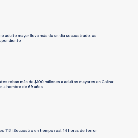
io adulto mayor lleva más de un día secuestrado: es
dependiente
ntes roban más de $100 millones a adultos mayores en Colina:
n a hombre de 69 años
s T13 | Secuestro en tiempo real: 14 horas de terror