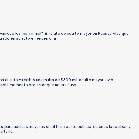
ecía que les iba a ir mal": El relato de adulto mayor en Puente Alto que
trado en su auto en encerrona
on el auto y recibió una multa de $300 mil: adulto mayor vivió
able momento por error que no era suyo
 para adultos mayores en el transporte público: quiénes lo reciben y
citarlo