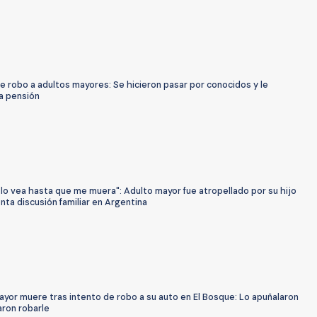
e robo a adultos mayores: Se hicieron pasar por conocidos y le
a pensión
 lo vea hasta que me muera": Adulto mayor fue atropellado por su hijo
enta discusión familiar en Argentina
yor muere tras intento de robo a su auto en El Bosque: Lo apuñalaron
aron robarle