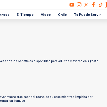
etrece
El Tiempo
Video
Chile
Te Puede Servir
uáles son los beneficios disponibles para adultos mayores en Agosto
ayor muere tras caer del techo de su casa mientras limpiaba por
frontal en Temuco