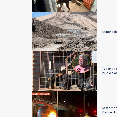
Minero d
"Yo creo 
hijo de a
Matrimon
Padre Hu