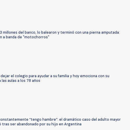
.3 millones del banco, lo balearon y terminó con una pierna amputada:
an a banda de "motochorros"
dejar el colegio para ayudar a su familia y hoy emociona con su
 las aulas a los 78 años
constantemente “tengo hambre”: el dramático caso del adulto mayor
ó tras ser abandonado por su hijo en Argentina