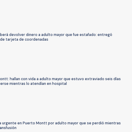
berá devolver dinero a adulto mayor que fue estafado: entregó
de tarjeta de coordenadas
ntt: hallan con vida a adulto mayor que estuvo extraviado seis días
erse mientras lo atendían en hospital
 urgente en Puerto Montt por adulto mayor que se perdió mientras
ransfusión