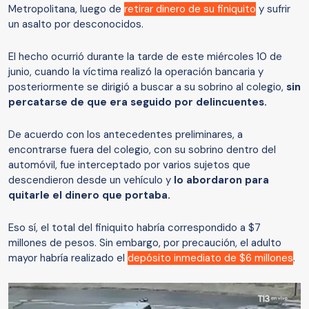
Metropolitana, luego de
retirar dinero de su finiquito
y sufrir
un asalto por desconocidos.
El hecho ocurrió durante la tarde de este miércoles 10 de
junio, cuando la víctima realizó la operación bancaria y
posteriormente se dirigió a buscar a su sobrino al colegio,
sin
percatarse de que era seguido por delincuentes.
De acuerdo con los antecedentes preliminares, a
encontrarse fuera del colegio, con su sobrino dentro del
automóvil, fue interceptado por varios sujetos que
descendieron desde un vehículo y
lo abordaron para
quitarle el dinero que portaba.
Eso sí, el total del finiquito habría correspondido a $7
millones de pesos. Sin embargo, por precaución, el adulto
mayor habría realizado el
depósito inmediato de $6 millones
.