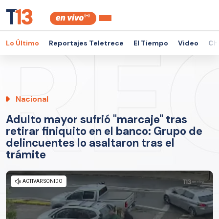
Lo Último
Reportajes Teletrece
El Tiempo
Video
Ch
Nacional
Adulto mayor sufrió "marcaje" tras
retirar finiquito en el banco: Grupo de
delincuentes lo asaltaron tras el
trámite