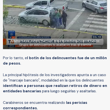
Adulto mayor sufrió "marcaje" tras retirar finiquito en el banco:
Grupo de delincuentes lo asaltaron tras el trámite
Por lo tanto, e
l botín de los delincuentes fue de un millón
de pesos.
La principal hipótesis de los investigadores apunta a un caso
de "marcaje bancario", modalidad en la que los delincuentes
identifican a personas que realizan retiros de dinero en
entidades bancarias
para luego seguirlas y asaltarlas.
Carabineros se encuentra realizando
las pericias
correspondientes.