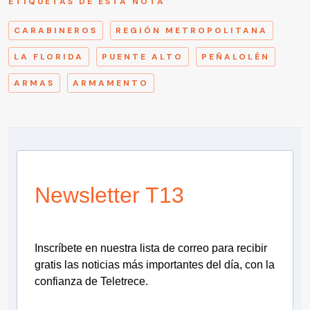
ETIQUETAS DE ESTA NOTA
CARABINEROS
REGIÓN METROPOLITANA
LA FLORIDA
PUENTE ALTO
PEÑALOLÉN
ARMAS
ARMAMENTO
Newsletter T13
Inscríbete en nuestra lista de correo para recibir
gratis las noticias más importantes del día, con la
confianza de Teletrece.