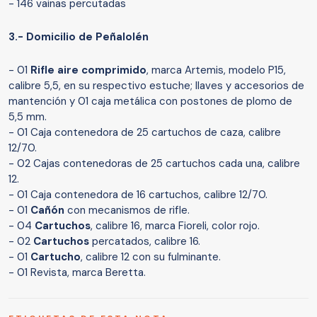
- 146 vainas percutadas
3.- Domicilio de Peñalolén
- 01
Rifle aire comprimido
, marca Artemis, modelo P15,
calibre 5,5, en su respectivo estuche; llaves y accesorios de
mantención y 01 caja metálica con postones de plomo de
5,5 mm.
- ⁠01 Caja contenedora de 25 cartuchos de caza, calibre
12/70.
- ⁠02 Cajas contenedoras de 25 cartuchos cada una, calibre
12.
- ⁠01 Caja contenedora de 16 cartuchos, calibre 12/70.
- ⁠01
Cañón
con mecanismos de rifle.
- ⁠04
Cartuchos
, calibre 16, marca Fioreli, color rojo.
- ⁠02
Cartuchos
percatados, calibre 16.
- ⁠01
Cartucho
, calibre 12 con su fulminante.
- ⁠01 Revista, marca Beretta.