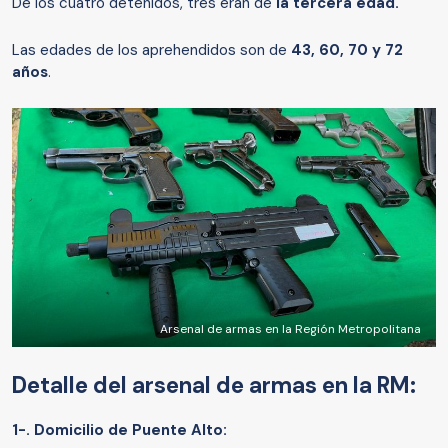
De los cuatro detenidos, tres eran de
la tercera edad.
Las edades de los aprehendidos son de
43, 60, 70 y 72
años
.
Arsenal de armas en la Región Metropolitana
Detalle del arsenal de armas en la RM:
1-. Domicilio de Puente Alto: