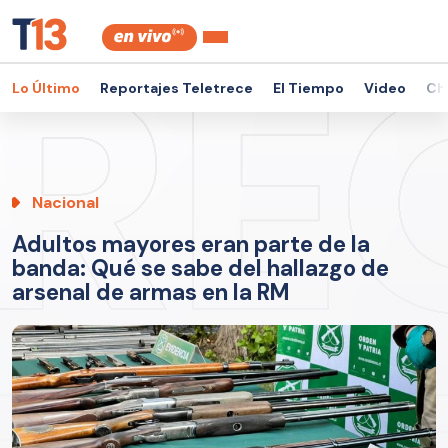
Lo Último
Reportajes Teletrece
El Tiempo
Video
Ch
Nacional
Adultos mayores eran parte de la
banda: Qué se sabe del hallazgo de
arsenal de armas en la RM