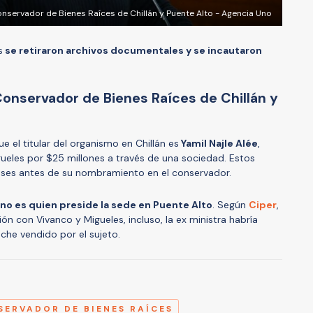
nservador de Bienes Raíces de Chillán y Puente Alto - Agencia Uno
s
se retiraron archivos documentales y se incautaron
Conservador de Bienes Raíces de Chillán y
e el titular del organismo en Chillán es
Yamil Najle Alée
,
gueles por $25 millones a través de una sociedad. Estos
eses antes de su nombramiento en el conservador.
no es quien preside la sede en Puente Alto
. Según
Ciper
,
n con Vivanco y Migueles, incluso, la ex ministra habría
he vendido por el sujeto.
A
SERVADOR DE BIENES RAÍCES