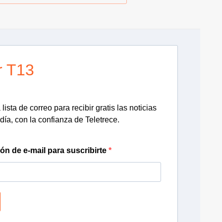
r T13
lista de correo para recibir gratis las noticias
día, con la confianza de Teletrece.
ión de e-mail para suscribirte