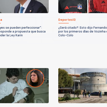
ca
Deportes13
eyes se pueden perfeccionar":
¿Será citado?: Esto dijo Fernando
esponde a propuesta que busca
por los primeros días de Vozinha 
der la Ley Karin
Colo-Colo