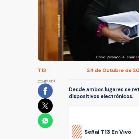
Caso Vivanco: Allanan C
T13
24 de Octubre de 202
COMPARTIR
Desde ambos lugares se ret
dispositivos electrónicos.
Señal
T13 En Vivo