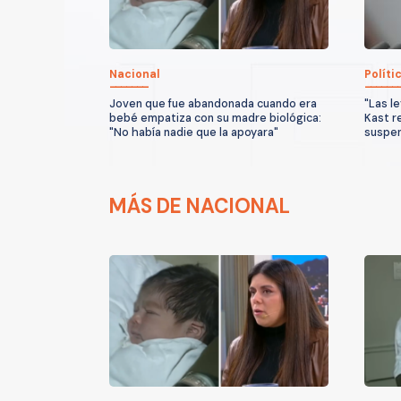
Nacional
Políti
Joven que fue abandonada cuando era
"Las l
bebé empatiza con su madre biológica:
Kast r
"No había nadie que la apoyara"
suspen
MÁS DE NACIONAL