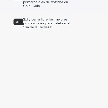
primeros días de Vozinha en
Colo-Colo
2x1 y barra libre: las mejores
13:01
promociones para celebrar el
'Día de la Cerveza'