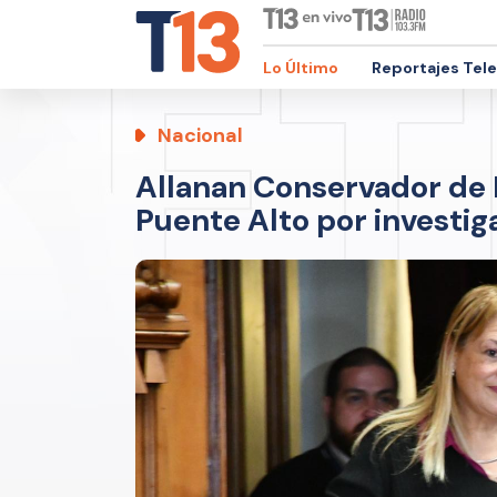
Lo Último
Reportajes Tel
Nacional
Allanan Conservador de B
Puente Alto por investig