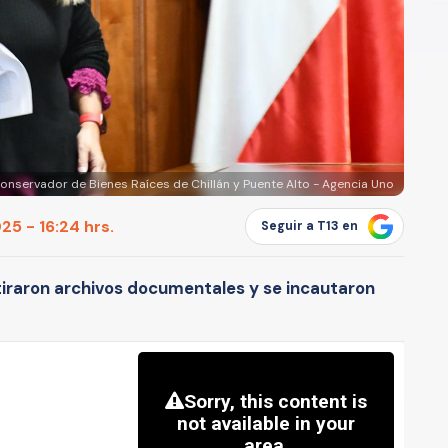
onservador de Bienes Raíces de Chillán y Puente Alto - Agencia Uno
5 - 16:24 hrs.
Seguir a T13 en
iraron archivos documentales y se incautaron