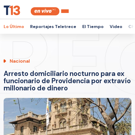
Lo Último
Reportajes Teletrece
El Tiempo
Video
Ch
Nacional
Arresto domiciliario nocturno para ex
funcionario de Providencia por extravío
millonario de dinero