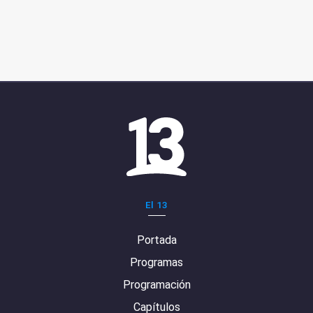
El 13
Portada
Programas
Programación
Capítulos