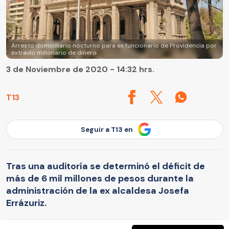
Arresto domiciliario nocturno para ex funcionario de Providencia por
extravío millonario de dinero
3 de Noviembre de 2020 - 14:32 hrs.
T13
Seguir a T13 en
Tras una auditoría se determinó el déficit de
más de 6 mil millones de pesos durante la
administración de la ex alcaldesa Josefa
Errázuriz.