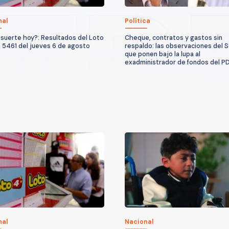
nal
Política
suerte hoy?: Resultados del Loto
Cheque, contratos y gastos sin
 5461 del jueves 6 de agosto
respaldo: las observaciones del S
que ponen bajo la lupa al
exadministrador de fondos del P
nal
Nacional