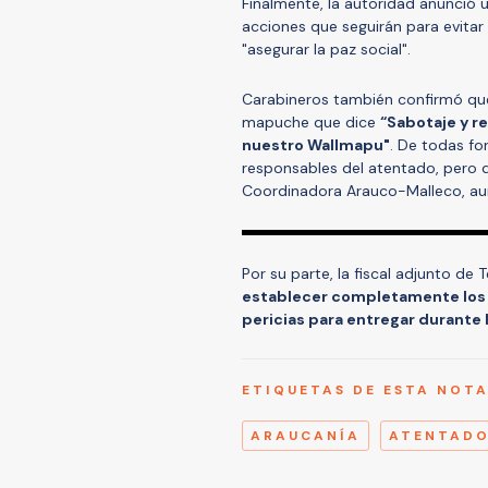
Finalmente, la autoridad anunció u
acciones que seguirán para evitar 
"asegurar la paz social".
Carabineros también confirmó que 
mapuche que dice
“Sabotaje y r
nuestro Wallmapu"
. De todas fo
responsables del atentado, pero d
Coordinadora Arauco-Malleco, aun
Por su parte, la fiscal adjunto de
establecer completamente los 
pericias para entregar durante
ETIQUETAS DE ESTA NOT
ARAUCANÍA
ATENTAD