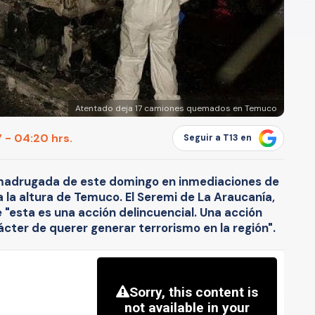
Atentado deja 17 camiones quemados en Temuco
 - 04:20 hrs.
Seguir a T13 en
 madrugada de este domingo en inmediaciones de
 a la altura de Temuco. El Seremi de La Araucanía,
"esta es una acción delincuencial. Una acción
cter de querer generar terrorismo en la región".