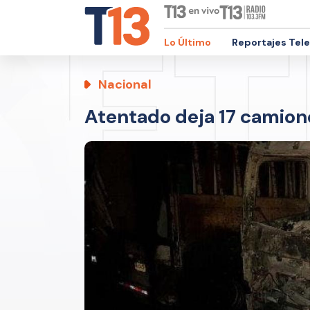
Lo Último
Reportajes Tel
Nacional
Atentado deja 17 camio