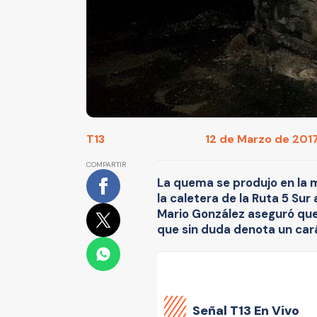
T13
12 de Marzo de 2017
COMPARTIR
La quema se produjo en la
la caletera de la Ruta 5 Sur
Mario González aseguró que 
que sin duda denota un cará
Señal
T13 En Vivo