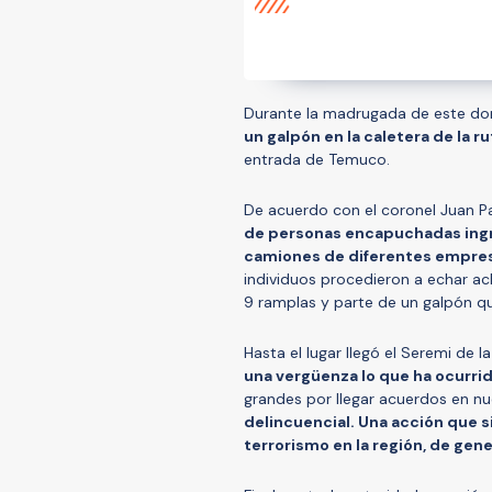
Durante la madrugada de este d
un galpón en la caletera de la ru
entrada de Temuco.
De acuerdo con el coronel Juan P
de personas encapuchadas ingr
camiones de diferentes empresa
individuos procedieron a echar ac
9 ramplas y parte de un galpón que
Hasta el lugar llegó el Seremi de 
una vergüenza lo que ha ocurrid
grandes por llegar acuerdos en nu
delincuencial. Una acción que 
terrorismo en la región, de gen