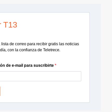
r T13
lista de correo para recibir gratis las noticias
día, con la confianza de Teletrece.
ión de e-mail para suscribirte