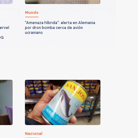
Mundo
"Amenaza híbrida": alerta en Alemania
ervel
por dron bomba cerca de avión
ucraniano
DG
Nacional