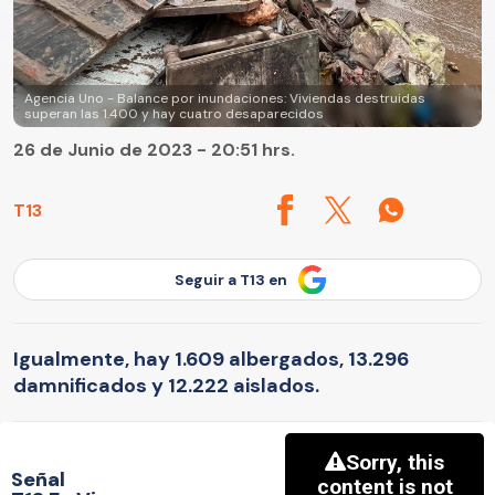
Agencia Uno - Balance por inundaciones: Viviendas destruidas
superan las 1.400 y hay cuatro desaparecidos
26 de Junio de 2023 - 20:51 hrs.
T13
Seguir a T13 en
Igualmente, hay 1.609 albergados, 13.296
damnificados y 12.222 aislados.
Señal