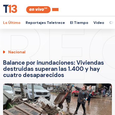
Lo Último
Reportajes Teletrece
El Tiempo
Video
Ch
Nacional
Balance por inundaciones: Viviendas
destruidas superan las 1.400 y hay
cuatro desaparecidos