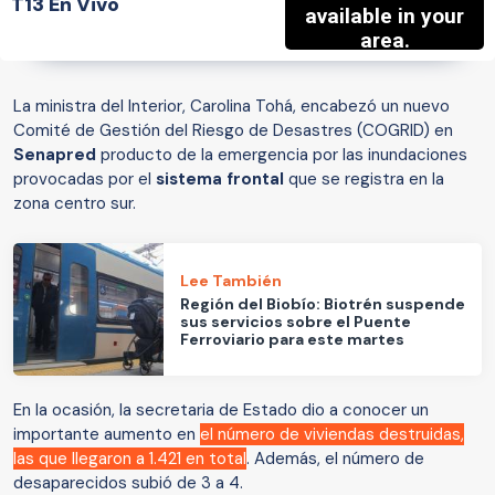
T13 En Vivo
La ministra del Interior, Carolina Tohá, encabezó un nuevo
Comité de Gestión del Riesgo de Desastres (COGRID) en
Senapred
producto de la emergencia por las inundaciones
provocadas por el
sistema frontal
que se registra en la
zona centro sur.
Lee También
Región del Biobío: Biotrén suspende
sus servicios sobre el Puente
Ferroviario para este martes
En la ocasión, la secretaria de Estado dio a conocer un
importante aumento en
el número de viviendas destruidas,
las que llegaron a 1.421 en total
. Además, el número de
desaparecidos subió de 3 a 4.