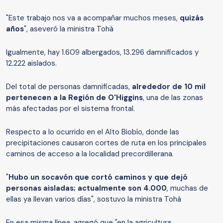
"Este trabajo nos va a acompañar muchos meses,
quizás
años
", aseveró la ministra Tohá
Igualmente, hay 1.609 albergados, 13.296 damnificados y
12.222 aislados.
Del total de personas damnificadas,
alrededor de 10 mil
pertenecen a la Región de O'Higgins
, una de las zonas
más afectadas por el sistema frontal.
Respecto a lo ocurrido en el Alto Biobío, donde las
precipitaciones causaron cortes de ruta en los principales
caminos de acceso a la localidad precordillerana.
"
Hubo un socavón que cortó caminos y que dejó
personas aisladas; actualmente son 4.000
, muchas de
ellas ya llevan varios días", sostuvo la ministra Tohá
En esa misma línea, agregó que "en la agricultura,