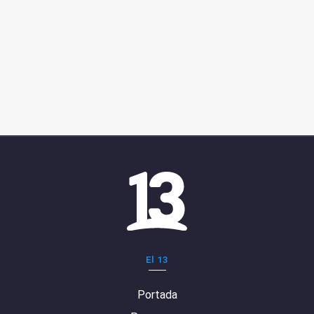
El 13
Portada