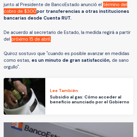
junto al Presidente de BancoEstado anunció el
término del
cobro de $300
por transferencias a otras instituciones
bancarias desde Cuenta RUT.
De acuerdo al secretario de Estado, la medida regirá a partir
del
próximo 15 de abril.
Quiroz sostuvo que "cuando es posible avanzar en medidas
como estas,
es un minuto de gran satisfacción,
de sano
orgullo".
Lee También
Subsidio al gas: Cómo acceder al
beneficio anunciado por el Gobierno