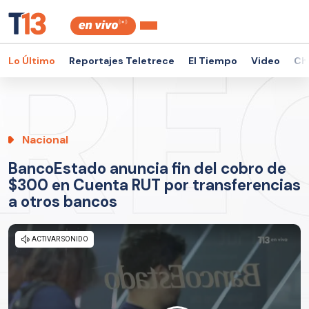
Lo Último
Reportajes Teletrece
El Tiempo
Video
Ch
Nacional
BancoEstado anuncia fin del cobro de
$300 en Cuenta RUT por transferencias
a otros bancos