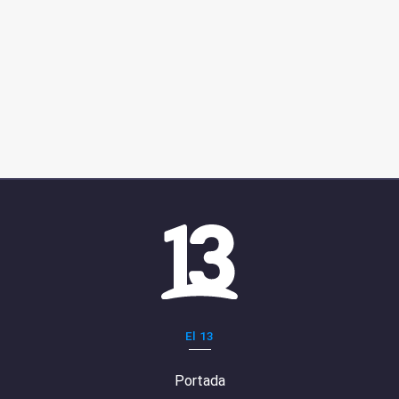
El 13
Portada