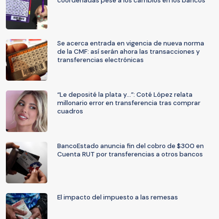
coordenadas pese a los cambios en los bancos
Se acerca entrada en vigencia de nueva norma
de la CMF: así serán ahora las transacciones y
transferencias electrónicas
“Le deposité la plata y…”: Coté López relata
millonario error en transferencia tras comprar
cuadros
BancoEstado anuncia fin del cobro de $300 en
Cuenta RUT por transferencias a otros bancos
El impacto del impuesto a las remesas