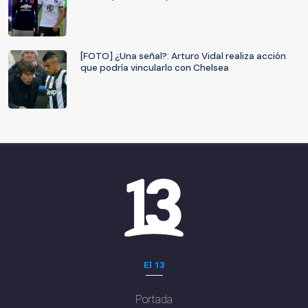
[FOTO] ¿Una señal?: Arturo Vidal realiza acción
que podría vincularlo con Chelsea
El 13
Portada