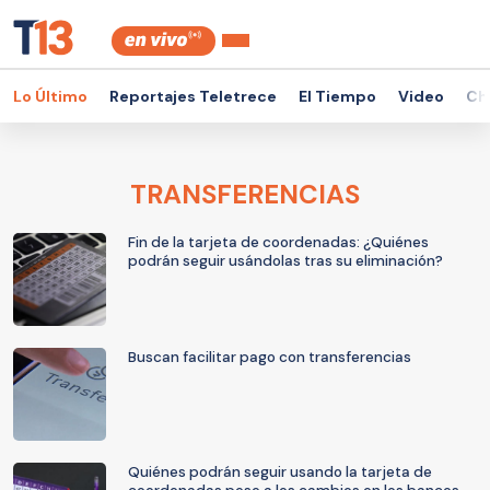
Lo Último
Reportajes Teletrece
El Tiempo
Video
Ch
TRANSFERENCIAS
Fin de la tarjeta de coordenadas: ¿Quiénes
podrán seguir usándolas tras su eliminación?
Buscan facilitar pago con transferencias
Quiénes podrán seguir usando la tarjeta de