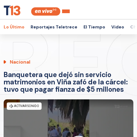
Lo Último
Reportajes Teletrece
El Tiempo
Video
Ch
Nacional
Banquetera que dejó sin servicio
matrimonios en Viña zafó de la cárcel:
tuvo que pagar fianza de $5 millones