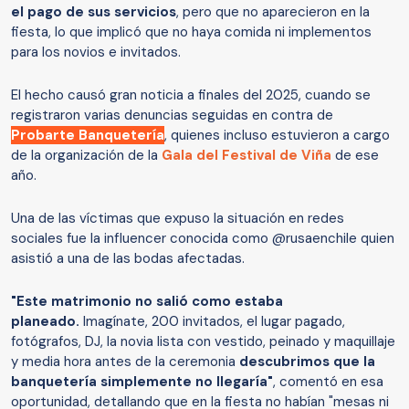
el pago de sus servicios
, pero que no aparecieron en la
fiesta, lo que implicó que no haya comida ni implementos
para los novios e invitados.
El hecho causó gran noticia a finales del 2025, cuando se
registraron varias denuncias seguidas en contra de
Probarte Banquetería
, quienes incluso estuvieron a cargo
de la organización de la
Gala del Festival de Viña
de ese
año.
Una de las víctimas que expuso la situación en redes
sociales fue la influencer conocida como @rusaenchile quien
asistió a una de las bodas afectadas.
"Este matrimonio no salió como estaba
planeado.
Imagínate, 200 invitados, el lugar pagado,
fotógrafos, DJ, la novia lista con vestido, peinado y maquillaje
y media hora antes de la ceremonia
descubrimos que la
banquetería simplemente no llegaría"
, comentó en esa
oportunidad, detallando que en la fiesta no habían "mesas ni