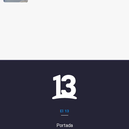
El 13
Portada