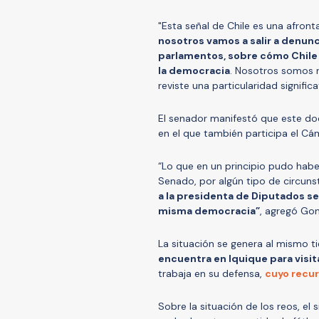
"Esta señal de Chile es una afronta
nosotros vamos a salir a denunc
parlamentos, sobre cómo Chile d
la democracia
. Nosotros somos 
reviste una particularidad signific
El senador manifestó que este d
en el que también participa el C
“Lo que en un principio pudo habe
Senado, por algún tipo de circuns
a la presidenta de Diputados se
misma democracia”
, agregó Gon
La situación se genera al mismo ti
encuentra en Iquique para visit
trabaja en su defensa,
cuyo recur
Sobre la situación de los reos, el s