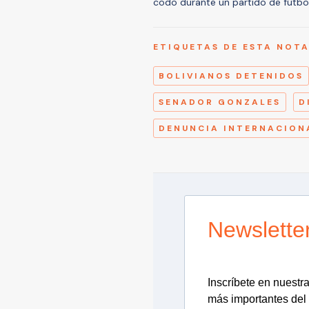
codo durante un partido de fútbol
ETIQUETAS DE ESTA NOT
BOLIVIANOS DETENIDOS
SENADOR GONZALES
D
DENUNCIA INTERNACION
Newslette
Inscríbete en nuestra 
más importantes del 