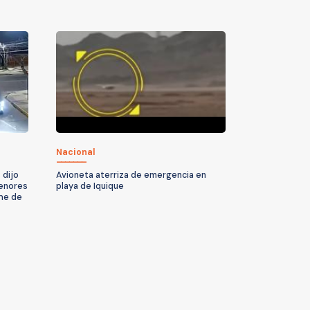
Nacional
 dijo
Avioneta aterriza de emergencia en
menores
playa de Iquique
che de