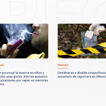
nal
Mundo
 provocar la muerte en niños y
Desafueran a alcalde sospechoso
sólo unas gotas: Alertan aumento
asesinato de reportera en Méxic
oxicaciones por vaper en menores
ños