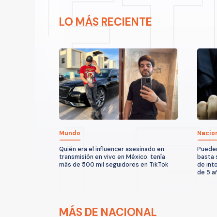
LO MÁS RECIENTE
Mundo
Nacio
Quién era el influencer asesinado en
Pueden
transmisión en vivo en México: tenía
basta 
más de 500 mil seguidores en TikTok
de int
de 5 a
MÁS DE NACIONAL