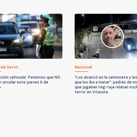
de Servir
Nacional
cción vehicular: Patentes que NO
“Los alcanzó en la camioneta y les
 circular este jueves 6 de
que los iba a matar”: padres de 
o
que jugaban ring-raja relatan no
terror en Vitacura