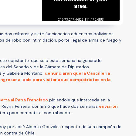
 dos miltares y siete funcionarios adueneros bolivianos
os de robo con intimidación, porte ilegal de arma de fuego y
licto constante, que solo esta semana ha generado
tes del Senado y de la Cámara de Diputados
es y Gabriela Montaño,
denunciaran que la Cancillería
ingresar al país para visitar a sus compatriotas en la
carta al Papa Francisco
pidiéndole que interceda en la
a, Reymi Ferreira, confirmó que hace dos semanas
enviaron
ntera para combatir el contrabando.
 hoy por José Alberto Gonzales respecto de una campaña de
en contra de Chile.