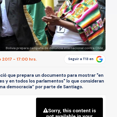
Bolivia prepara campaña de denuncia internacional contra Chile
 2017 - 17:00 hrs.
Seguir a T13 en
nció que prepara un documento para mostrar "en
les y en todos los parlamentos" lo que consideran
sma democracia” por parte de Santiago.