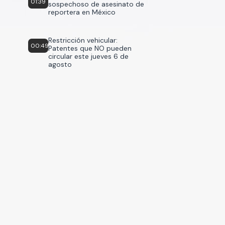
01:39
sospechoso de asesinato de
reportera en México
Restricción vehicular:
00:49
Patentes que NO pueden
circular este jueves 6 de
agosto