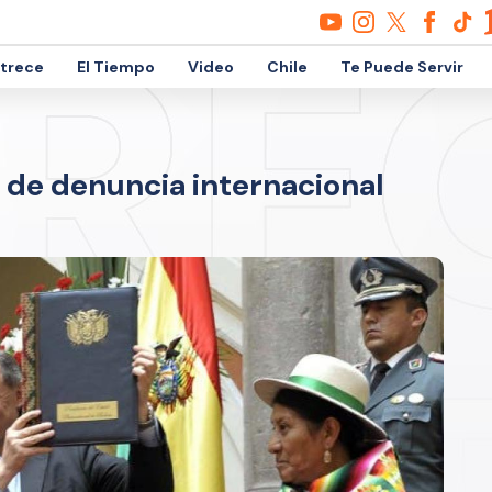
etrece
El Tiempo
Video
Chile
Te Puede Servir
 de denuncia internacional