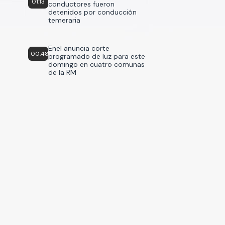
01:13
conductores fueron
detenidos por conducción
temeraria
Enel anuncia corte
00:48
programado de luz para este
domingo en cuatro comunas
de la RM