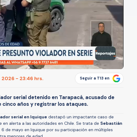
 2026 - 23:46 hrs.
Seguir a T13 en
iolador serial detenido en Tarapacá, acusado de
cinco años y registrar los ataques.
ador serial en Iquique
destapó un impactante caso de
e en alerta a las autoridades en Chile. Se trata de
Sebastián
l 6 de mayo en Iquique por su participación en múltiples
ntra menores de edad.