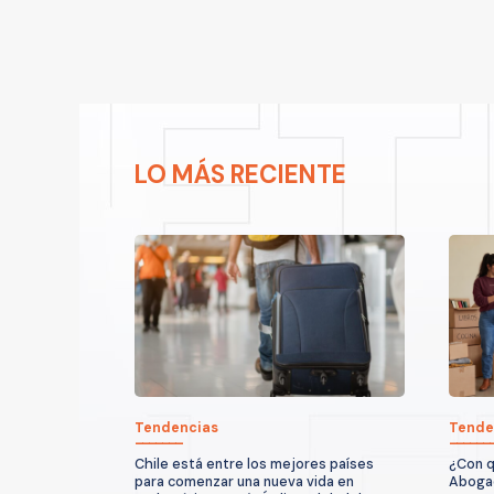
LO MÁS RECIENTE
Tendencias
Tende
Chile está entre los mejores países
¿Con q
para comenzar una nueva vida en
Abogad