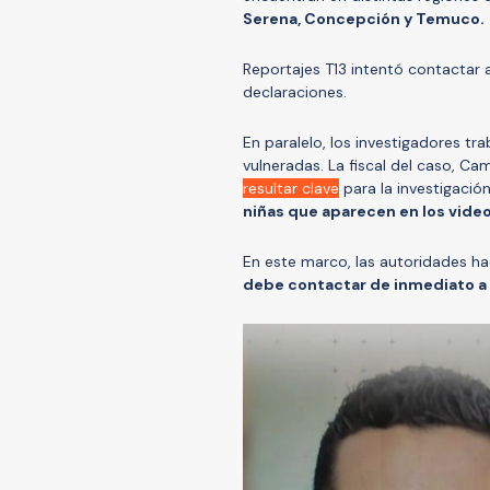
Serena, Concepción y Temuco.
Reportajes T13 intentó contactar a
declaraciones.
En paralelo, los investigadores tr
vulneradas. La fiscal del caso, C
resultar clave
para la investigació
niñas que aparecen en los vide
En este marco, las autoridades h
debe contactar de inmediato a 