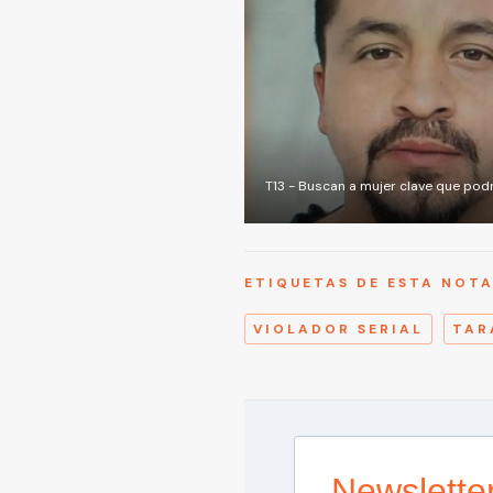
T13 - Buscan a mujer clave que podr
ETIQUETAS DE ESTA NOT
VIOLADOR SERIAL
TAR
Newslette