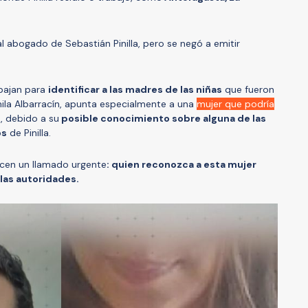
l abogado de Sebastián Pinilla, pero se negó a emitir
abajan para
identificar a las madres de las niñas
que fueron
amila Albarracín, apunta especialmente a una
mujer que podría
n, debido a su
posible conocimiento sobre alguna de las
os
de Pinilla.
acen un llamado urgente
: quien reconozca a esta mujer
las autoridades.