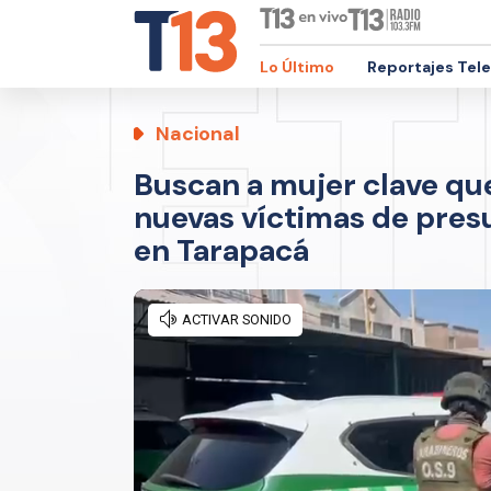
Lo Último
Reportajes Tel
Nacional
Buscan a mujer clave que
nuevas víctimas de presu
en Tarapacá