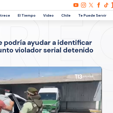
etrece
El Tiempo
Video
Chile
Te Puede Servir
 podría ayudar a identificar
nto violador serial detenido