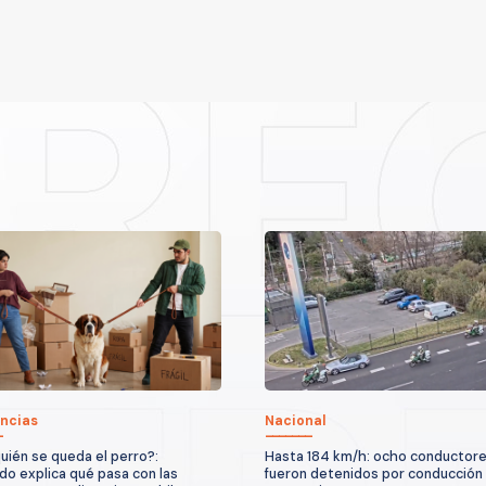
ncias
Nacional
uién se queda el perro?:
Hasta 184 km/h: ocho conductor
o explica qué pasa con las
fueron detenidos por conducción