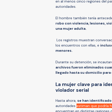
en al menos cinco regiones del pa
autoridades.
El hombre también tenía anteced
robo con violencia, lesiones, vio
una mujer adulta.
Los registros muestran conversaci
los encuentros con ellas, e
inclus
menores.
Durante su detención, se incautar
archivos fueron eliminados cuan
llegado hasta su domicilio para
La mujer clave para ide
violador serial
Hasta ahora,
se han identificado
autoridades
estiman que podría 
encuentran en distintas regiones d