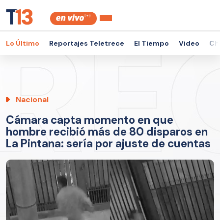
Lo Último
Reportajes Teletrece
El Tiempo
Video
Ch
Nacional
Cámara capta momento en que
hombre recibió más de 80 disparos en
La Pintana: sería por ajuste de cuentas