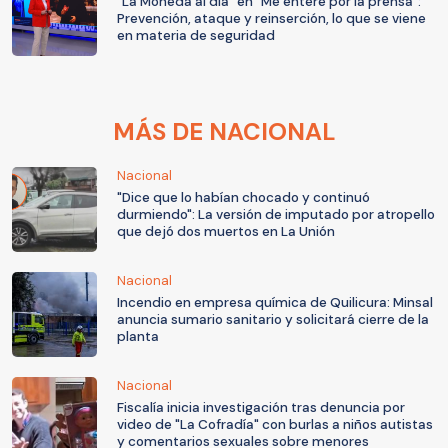
"La Moneda al día" en "Me enteré por la prensa":
Prevención, ataque y reinserción, lo que se viene
en materia de seguridad
MÁS DE NACIONAL
Nacional
"Dice que lo habían chocado y continuó
durmiendo": La versión de imputado por atropello
que dejó dos muertos en La Unión
Nacional
Incendio en empresa química de Quilicura: Minsal
anuncia sumario sanitario y solicitará cierre de la
planta
Nacional
Fiscalía inicia investigación tras denuncia por
video de "La Cofradía" con burlas a niños autistas
y comentarios sexuales sobre menores