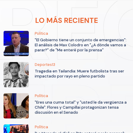
LO MÁS RECIENTE
Política
"El Gobierno tiene un conjunto de emergencias":
El análisis de Max Colodro en "¿A dónde vamos a
parar?" de "Me enteré por la prensa"
Deportes13
Tragedia en Tailandia: Muere futbolista tras ser
impactado por rayo en pleno partido
Política
"Eres una cuma total" y "usted le da vergüenza a
Chile": Flores y Campillai protagonizan tensa
discusión en el Senado
Política