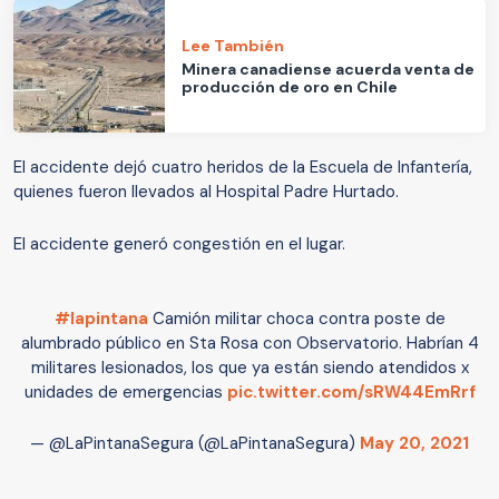
Lee También
Minera canadiense acuerda venta de
producción de oro en Chile
El accidente dejó cuatro heridos de la Escuela de Infantería,
quienes fueron llevados al Hospital Padre Hurtado.
El accidente generó congestión en el lugar.
#lapintana
Camión militar choca contra poste de
alumbrado público en Sta Rosa con Observatorio. Habrían 4
militares lesionados, los que ya están siendo atendidos x
unidades de emergencias
pic.twitter.com/sRW44EmRrf
— @LaPintanaSegura (@LaPintanaSegura)
May 20, 2021