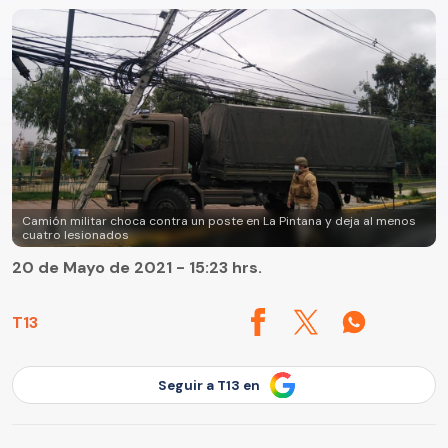
Camión militar choca contra un poste en La Pintana y deja al menos
cuatro lesionados
20 de Mayo de 2021 - 15:23 hrs.
T13
Seguir a T13 en