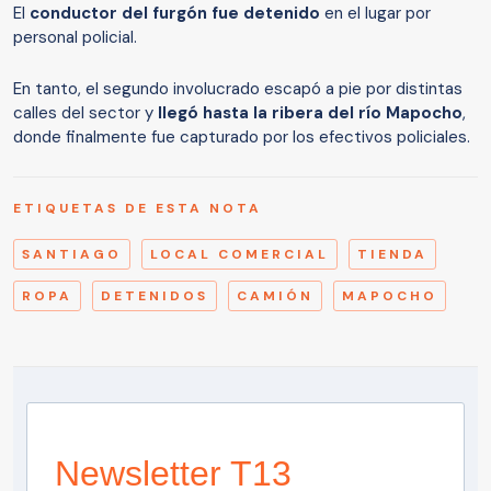
El
conductor del furgón fue detenido
en el lugar por
personal policial.
En tanto, el segundo involucrado escapó a pie por distintas
calles del sector y
llegó hasta la ribera del río Mapocho
,
donde finalmente fue capturado por los efectivos policiales.
ETIQUETAS DE ESTA NOTA
SANTIAGO
LOCAL COMERCIAL
TIENDA
ROPA
DETENIDOS
CAMIÓN
MAPOCHO
Newsletter T13