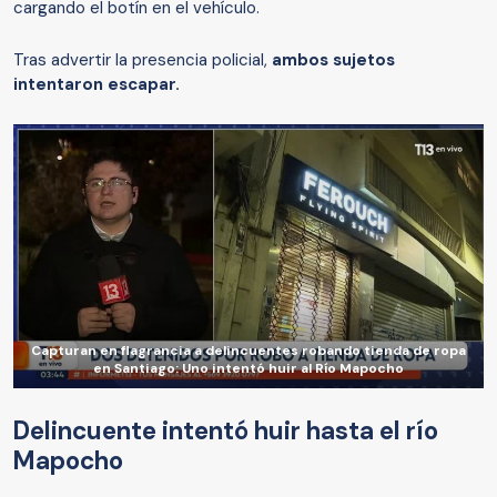
cargando el botín en el vehículo.
Tras advertir la presencia policial,
ambos sujetos
intentaron escapar.
Capturan en flagrancia a delincuentes robando tienda de ropa
en Santiago: Uno intentó huir al Río Mapocho
Delincuente intentó huir hasta el río
Mapocho