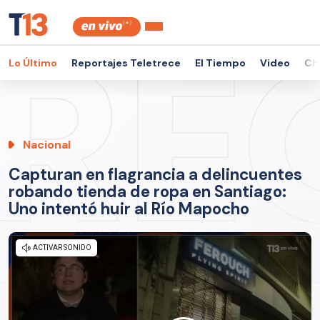
Lo Último
Reportajes Teletrece
El Tiempo
Video
Ch
Nacional
Capturan en flagrancia a delincuentes
robando tienda de ropa en Santiago:
Uno intentó huir al Río Mapocho