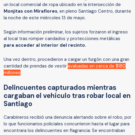
un local comercial de ropa ubicado en la intersección de
Monjitas con Miraflores
, en pleno Santiago Centro, durante
la noche de este miércoles 13 de mayo.
Según información preliminar, los sujetos forzaron el ingreso
al local tras romper candados y protecciones metálicas
para acceder al interior del recinto.
Una vez dentro, procedieron a cargar un furgón con una gran
cantidad de prendas de vestir
avaluadas en cerca de $180
millones
.
Delincuentes capturados mientras
cargaban el vehículo tras robar local en
Santiago
Carabineros recibió una denuncia alertando sobre el robo, por
lo que funcionarios policiales concurrieron hasta el lugar para
encontrara los delincuentes en flagrancia: Se encontraban