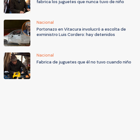
fabrica los juguetes que nunca tuvo de niño
Nacional
Portonazo en Vitacura involucró a escolta de
exministro Luis Cordero: hay detenidos
Nacional
Fabrica de juguetes que él no tuvo cuando niño