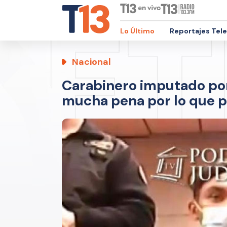
Lo Último
Reportajes Tel
Nacional
Carabinero imputado por
mucha pena por lo que p