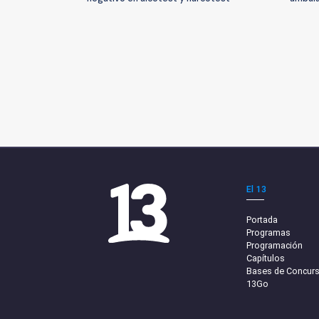
El 13
Portada
Programas
Programación
Capítulos
Bases de Concur
13Go