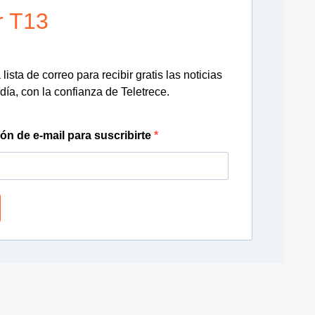
r T13
lista de correo para recibir gratis las noticias
día, con la confianza de Teletrece.
ión de e-mail para suscribirte