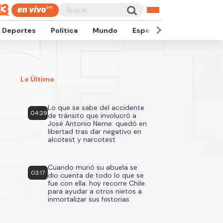
Deportes
Política
Mundo
Espectáculos
Empren
Lo Último
Lo que se sabe del accidente
04:29
de tránsito que involucró a
José Antonio Neme: quedó en
libertad tras dar negativo en
alcotest y narcotest
Cuando murió su abuela se
03:17
dio cuenta de todo lo que se
fue con ella: hoy recorre Chile
para ayudar a otros nietos a
inmortalizar sus historias