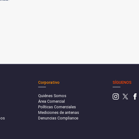
Corporativo
SÍGUENOS
Quiénes Somos
Área Comercial
Políticas Comerciales
Mediciones de antenas
sos
Denuncias Compliance