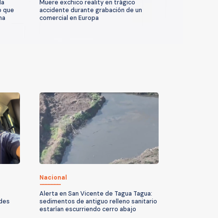
la
Muere exchico reality en trágico
o que
accidente durante grabación de un
na
comercial en Europa
Nacional
Alerta en San Vicente de Tagua Tagua:
ndes
sedimentos de antiguo relleno sanitario
estarían escurriendo cerro abajo