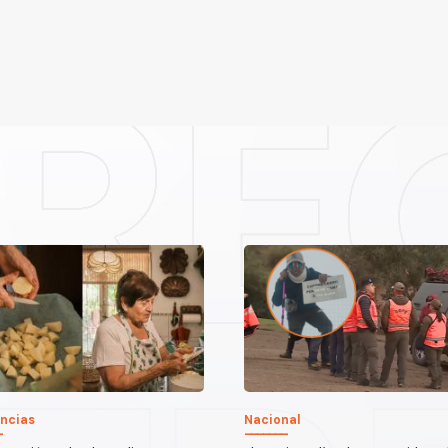
ncias
Nacional