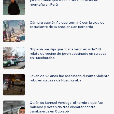
joven chileno que murió tras accidente en
montaña en Perú
Cámara captó riña que terminó con la vida de
estudiante de 16 años en San Bernardo
"El papá me dijo que 'lo mataron en vida'": El
relato de vecino de joven asesinado en su casa
en Huechuraba
Joven de 23 años fue asesinado durante violento
robo en su casa de Huechuraba
Quién es Samuel Verdugo, el hombre que fue
baleado y detenido tras disparar contra
carabineros en Copiapó