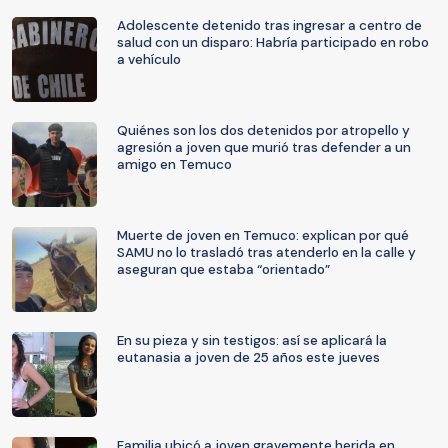
Adolescente detenido tras ingresar a centro de
salud con un disparo: Habría participado en robo
a vehículo
Quiénes son los dos detenidos por atropello y
agresión a joven que murió tras defender a un
amigo en Temuco
Muerte de joven en Temuco: explican por qué
SAMU no lo trasladó tras atenderlo en la calle y
aseguran que estaba “orientado”
En su pieza y sin testigos: así se aplicará la
eutanasia a joven de 25 años este jueves
Familia ubicó a joven gravemente herida en