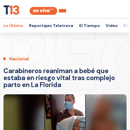
Lo Último
Reportajes Teletrece
El Tiempo
Video
Ch
Nacional
Carabineros reaniman a bebé que
estaba en riesgo vital tras complejo
parto en La Florida