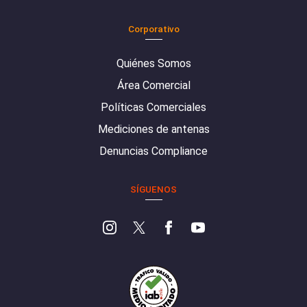
Corporativo
Quiénes Somos
Área Comercial
Políticas Comerciales
Mediciones de antenas
Denuncias Compliance
SÍGUENOS