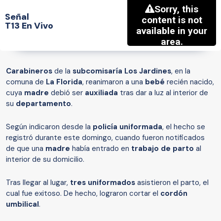
Señal
T13 En Vivo
Carabineros
de la
subcomisaría Los Jardines
, en la
comuna de
La Florida
, reanimaron a una
bebé
recién nacido,
cuya
madre
debió ser
auxiliada
tras dar a luz al interior de
su
departamento
.
Según indicaron desde la
policía
uniformada
, el hecho se
registró durante este domingo, cuando fueron notificados
de que una
madre
había entrado en
trabajo de parto
al
interior de su domicilio.
Tras llegar al lugar,
tres uniformados
asistieron el parto, el
cual fue exitoso. De hecho, lograron cortar el
cordón
umbilical
.