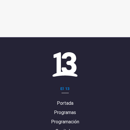
El 13
Portada
Programas
Programación