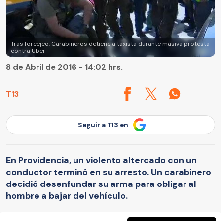
Tras forcejeo, Carabineros detiene a taxista durante masiva protesta
contra Uber
8 de Abril de 2016 - 14:02 hrs.
T13
Seguir a T13 en
En Providencia, un violento altercado con un
conductor terminó en su arresto. Un carabinero
decidió desenfundar su arma para obligar al
hombre a bajar del vehículo.