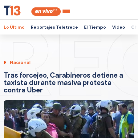
Lo Último
Reportajes Teletrece
El Tiempo
Video
Ch
Nacional
Tras forcejeo, Carabineros detiene a
taxista durante masiva protesta
contra Uber