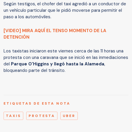
Según testigos, el chofer del taxi agredió a un conductor de
un vehículo particular que le pidió moverse para permitir el
paso a los automóviles.
[VIDEO] MIRA AQUÍ EL TENSO MOMENTO DE LA
DETENCIÓN
Los taxistas iniciaron este viernes cerca de las 11 horas una
protesta con una caravana que se inició en las inmediaciones
del
Parque O'Higgins y llegó hasta la Alameda
,
bloqueando parte del tránsito.
ETIQUETAS DE ESTA NOTA
TAXIS
PROTESTA
UBER