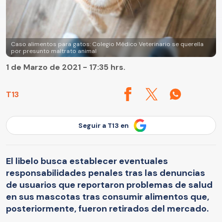
Caso alimentos para gatos: Colegio Médico Veterinario se querella
por presunto maltrato animal
1 de Marzo de 2021 - 17:35 hrs.
T13
Seguir a T13 en
El libelo busca establecer eventuales
responsabilidades penales tras las denuncias
de usuarios que reportaron problemas de salud
en sus mascotas tras consumir alimentos que,
posteriormente, fueron retirados del mercado.