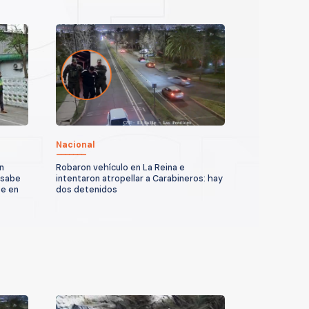
Nacional
n
Robaron vehículo en La Reina e
 sabe
intentaron atropellar a Carabineros: hay
te en
dos detenidos