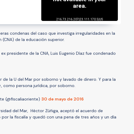
imeras condenas del caso que investiga irregularidades en la
 (CNA) de la educación superior.
l ex presidente de la CNA, Luis Eugenio Díaz fue condenado
 de la U del Mar por soborno y lavado de dinero. Y para la
., como persona jurídica, por soborno.
nte (@fiscaliaoriente)
30 de mayo de 2016
ersidad del Mar, Héctor Zúñiga, aceptó el acuerdo de
 por la fiscalía y quedó con una pena de
tres años y un día