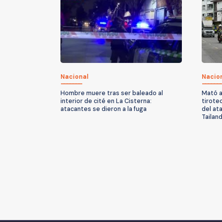
Nacional
Nacio
Hombre muere tras ser baleado al
Mató a
interior de cité en La Cisterna:
tirote
atacantes se dieron a la fuga
del at
Tailand