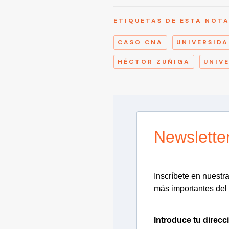
ETIQUETAS DE ESTA NOT
CASO CNA
UNIVERSIDA
HÉCTOR ZUÑIGA
UNIV
Newslette
Inscríbete en nuestra 
más importantes del 
Introduce tu direcc