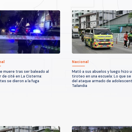
nal
Nacional
 muere tras ser baleado al
Mató a sus abuelos y luego hizo u
r de cité en La Cisterna:
tiroteo en una escuela: Lo que se
tes se dieron a la fuga
del ataque armado de adolescen
Tailandia