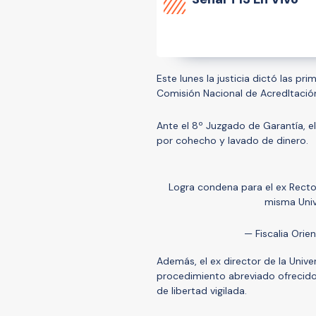
Este lunes la justicia dictó las pr
Comisión Nacional de AcredItación
Ante el 8º Juzgado de Garantía, e
por cohecho y lavado de dinero.
Logra condena para el ex Rector
misma Univ
— Fiscalia Orie
Además, el ex director de la Univ
procedimiento abreviado ofrecido
de libertad vigilada.