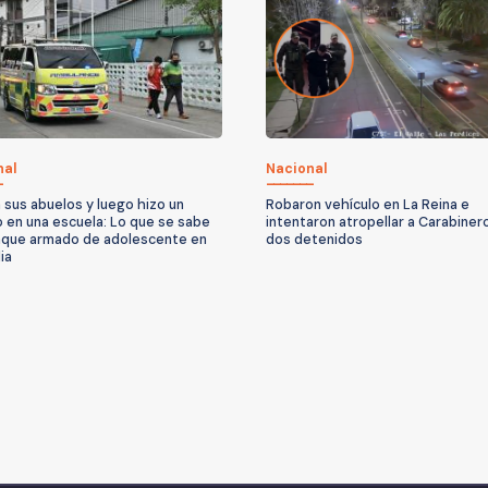
nal
Nacional
 sus abuelos y luego hizo un
Robaron vehículo en La Reina e
o en una escuela: Lo que se sabe
intentaron atropellar a Carabiner
aque armado de adolescente en
dos detenidos
ia