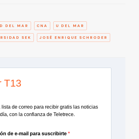
A
D DEL MAR
CNA
U DEL MAR
ERSIDAD SEK
JOSÉ ENRIQUE SCHRODER
r T13
lista de correo para recibir gratis las noticias
día, con la confianza de Teletrece.
ión de e-mail para suscribirte