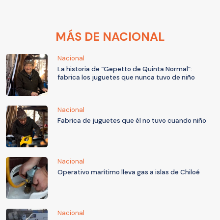
MÁS DE NACIONAL
Nacional
La historia de “Gepetto de Quinta Normal”:
fabrica los juguetes que nunca tuvo de niño
Nacional
Fabrica de juguetes que él no tuvo cuando niño
Nacional
Operativo marítimo lleva gas a islas de Chiloé
Nacional