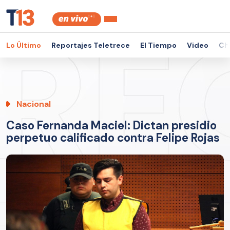
Lo Último
Reportajes Teletrece
El Tiempo
Video
Ch
Nacional
Caso Fernanda Maciel: Dictan presidio
perpetuo calificado contra Felipe Rojas