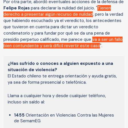
Por otra parte, abordó eventuales acciones de la defensa de
Felipe Rojas
para declarar la nulidad del juicio. "
Tienen
derecho a presentar algún recurso de nulidad
, pero la verdad
que habiendo escuchado ya el veredicto, los antecedentes
que tuvieron en cuenta para dictar un veredicto
condenatorio y para fundar por qué se da una pena de
presidio perpetuo calificado, me parece que
va a ser un fallo
bien contundente y será difícil revertir este caso
".
¿Has sufrido o conoces a alguien expuesto a una
situación de violencia?
El Estado chileno te entrega orientación y ayuda gratis,
ya sea de forma presencial o telefónica.
Llama a cualquier hora y desde cualquier teléfono,
incluso sin saldo al:
1455
Orientación en Violencias Contra las Mujeres
de SernamEG