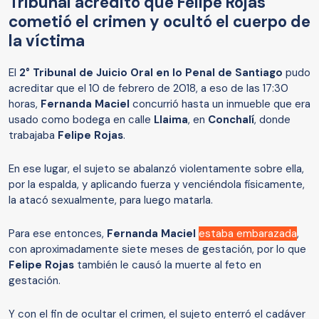
Tribunal acreditó que Felipe Rojas
cometió el crimen y ocultó el cuerpo de
la víctima
El
2° Tribunal de Juicio Oral en lo Penal de Santiago
pudo
acreditar que el 10 de febrero de 2018, a eso de las 17:30
horas,
Fernanda Maciel
concurrió hasta un inmueble que era
usado como bodega en calle
Llaima
, en
Conchalí
, donde
trabajaba
Felipe Rojas
.
En ese lugar, el sujeto se abalanzó violentamente sobre ella,
por la espalda, y aplicando fuerza y venciéndola físicamente,
la atacó sexualmente, para luego matarla.
Para ese entonces,
Fernanda Maciel
estaba embarazada
,
con aproximadamente siete meses de gestación, por lo que
Felipe Rojas
también le causó la muerte al feto en
gestación.
Y con el fin de ocultar el crimen, el sujeto enterró el cadáver