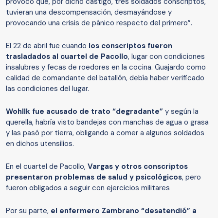
provocó que, por dicho castigo, tres soldados conscriptos,
tuvieran una descompensación, desmayándose y
provocando una crisis de pánico respecto del primero”.
El 22 de abril fue cuando
los conscriptos fueron
trasladados al cuartel de Pacollo
, lugar con condiciones
insalubres y fecas de roedores en la cocina. Guajardo como
calidad de comandante del batallón, debía haber verificado
las condiciones del lugar.
Wohllk fue acusado de trato “degradante”
y según la
querella, habría visto bandejas con manchas de agua o grasa
y las pasó por tierra, obligando a comer a algunos soldados
en dichos utensilios.
En el cuartel de Pacollo,
Vargas y otros conscriptos
presentaron problemas de salud y psicológicos
, pero
fueron obligados a seguir con ejercicios militares
Por su parte,
el enfermero Zambrano “desatendió” a