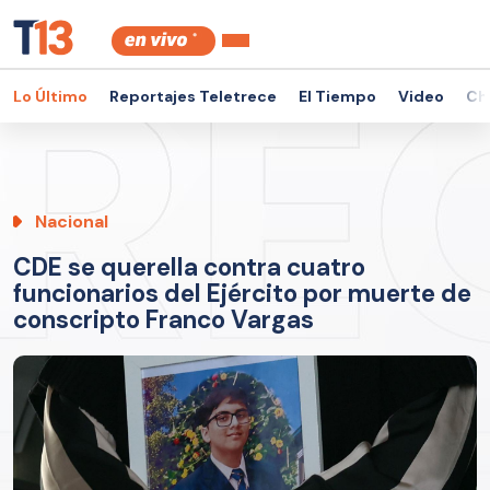
Lo Último
Reportajes Teletrece
El Tiempo
Video
Ch
Nacional
CDE se querella contra cuatro
funcionarios del Ejército por muerte de
conscripto Franco Vargas