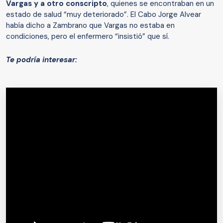
Vargas y a otro conscripto
, quienes se encontraban en un
estado de salud “muy deteriorado”. El Cabo Jorge Alvear
había dicho a Zambrano que Vargas no estaba en
condiciones, pero el enfermero “insistió” que sí.
Te podría interesar: