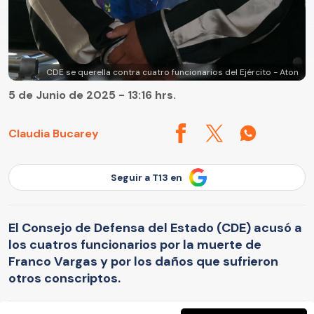
CDE se querella contra cuatro funcionarios del Ejército - Aton
5 de Junio de 2025 - 13:16 hrs.
Claudia Bucarey
Seguir a T13 en
El Consejo de Defensa del Estado (CDE) acusó a
los cuatros funcionarios por la muerte de
Franco Vargas y por los daños que sufrieron
otros conscriptos.