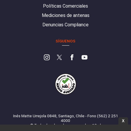
Políticas Comerciales
Mediciones de antenas
Denuncias Compliance
SÍGUENOS
Inés Matte Urrejola 0848, Santiago, Chile - Fono (562) 2 251
4000
X
© Todos los derechos reservados. 13.cl