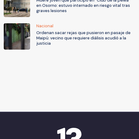
Muere joven que participó en "Club de la pelea"
en Osorno: estuvo internado en riesgo vital tras
graves lesiones
Nacional
Ordenan sacar rejas que pusieron en pasaje de
Maipú: vecino que requiere diálisis acudió a la
justicia