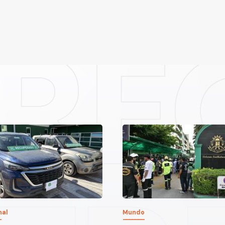
nal
Mundo