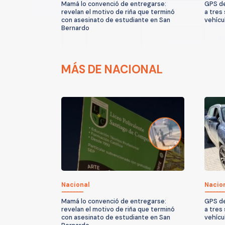
Mamá lo convenció de entregarse:
GPS de
revelan el motivo de riña que terminó
a tres
con asesinato de estudiante en San
vehícu
Bernardo
MÁS DE NACIONAL
Nacional
Nacio
Mamá lo convenció de entregarse:
GPS de
revelan el motivo de riña que terminó
a tres
con asesinato de estudiante en San
vehícu