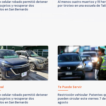
 celular robado permitió detener
Al menos cuatro muertos y 15 her
 sujetos y recuperar dos
por tiroteo en una escuela de Tail
los en San Bernardo
nal
Te Puede Servir
 celular robado permitió detener
Restricción vehicular: Patentes 
 sujetos y recuperar dos
pueden circular este viernes 7 de
los en San Bernardo
agosto