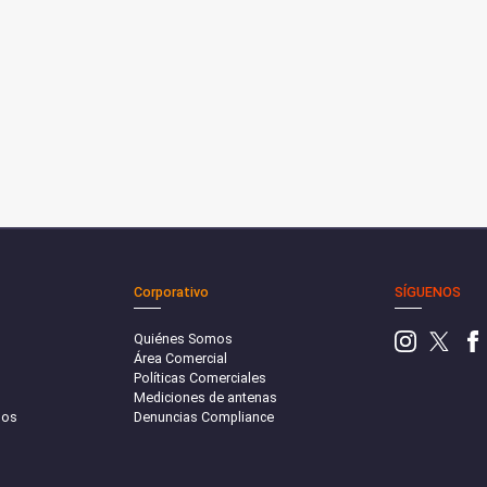
Corporativo
SÍGUENOS
Quiénes Somos
Área Comercial
Políticas Comerciales
Mediciones de antenas
sos
Denuncias Compliance