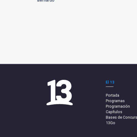
Bernardo
El 13
Portada
Programas
Programación
Capítulos
Bases de Concur
13Go