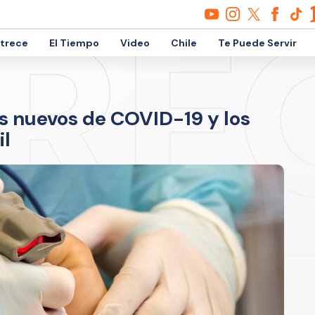
etrece
El Tiempo
Video
Chile
Te Puede Servir
os nuevos de COVID-19 y los
il