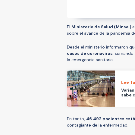
El
Ministerio de Salud (Minsal)
e
sobre el avance de la pandemia d
Desde el ministerio informaron qu
casos de coronavirus
, sumando
la emergencia sanitaria.
Lee T
Varian
sabe d
En tanto,
46.492 pacientes están
contagiante de la enfermedad.