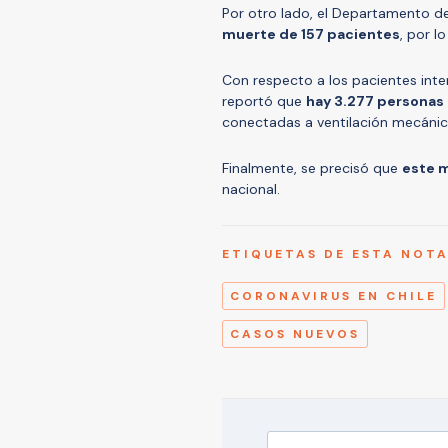
Por otro lado, el Departamento de
muerte de 157 pacientes
, por l
Con respecto a los pacientes int
reportó que
hay 3.277 personas 
conectadas a ventilación mecánica
Finalmente, se precisó que
este m
nacional.
ETIQUETAS DE ESTA NOT
CORONAVIRUS EN CHILE
CASOS NUEVOS