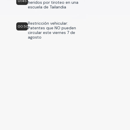
01:45
heridos por tiroteo en una
escuela de Tailandia
Restricción vehicular:
00:50
Patentes que NO pueden
circular este viernes 7 de
agosto