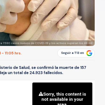
tra 7.590 casos nuevos de COVID-19 y los activos superan los 46 mil
 - 11:05 hrs.
Seguir a T13 en
isterio de Salud, se confirmó la muerte de 157
deja un total de 24.923 fallecidos.