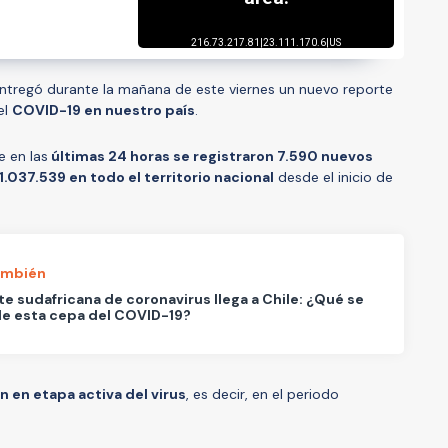
ntregó durante la mañana de este viernes un nuevo reporte
el
COVID-19 en nuestro país
.
e en las
últimas 24 horas se registraron 7.590 nuevos
1.037.539 en todo el territorio nacional
desde el inicio de
ambién
te sudafricana de coronavirus llega a Chile: ¿Qué se
e esta cepa del COVID-19?
 en etapa activa del virus
, es decir, en el periodo