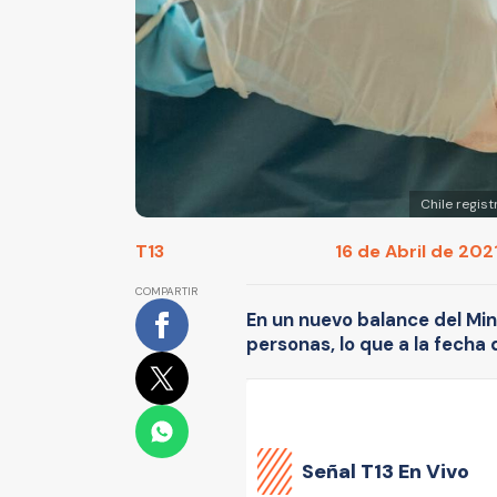
Chile regis
T13
16 de Abril de 2021
COMPARTIR
En un nuevo balance del Min
personas, lo que a la fecha 
Señal
T13 En Vivo