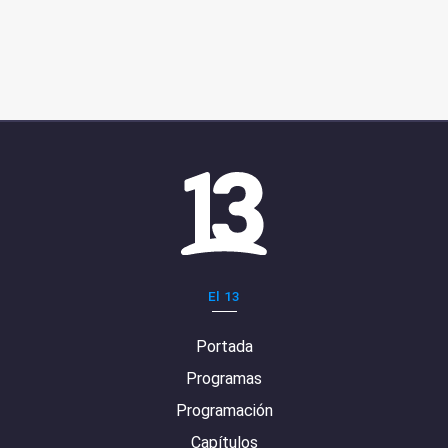
El 13
Portada
Programas
Programación
Capítulos