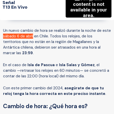
Señal
T13 En Vivo
Un nuevo cambio de hora se realizó durante la noche de este
sábado 6 de abril
en Chile. Todos los relojes, de los
territorios que no están en la región de Magallanes y la
Antártica chilena, debieron ser atrasados en una hora al
marcar las
23:59
.
En el caso de
Isla de Pascua
e
Isla Salas y Gómez
, el
cambio —retrasar los relojes en 60 minutos— se concretó a
contar de las 22:00 (hora local) del mismo día.
Con este primer cambio del 2024,
asegúrate de que tu
reloj tenga la hora correcta en este preciso instante
.
Cambio de hora: ¿Qué hora es?