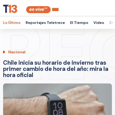
Lo Último
Reportajes Teletrece
El Tiempo
Video
Ch
Nacional
Chile inicia su horario de invierno tras
primer cambio de hora del año: mira la
hora oficial