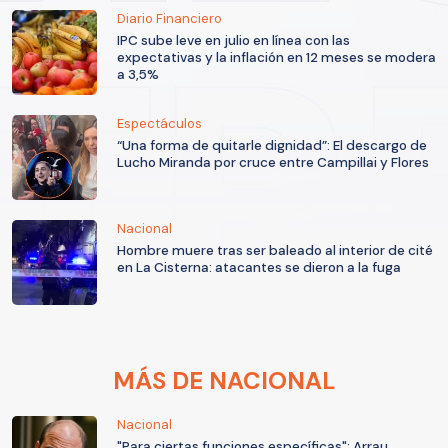
Diario Financiero
IPC sube leve en julio en línea con las
expectativas y la inflación en 12 meses se modera
a 3,5%
Espectáculos
“Una forma de quitarle dignidad”: El descargo de
Lucho Miranda por cruce entre Campillai y Flores
Nacional
Hombre muere tras ser baleado al interior de cité
en La Cisterna: atacantes se dieron a la fuga
MÁS DE NACIONAL
Nacional
"Para ciertas funciones específicas": Arrau