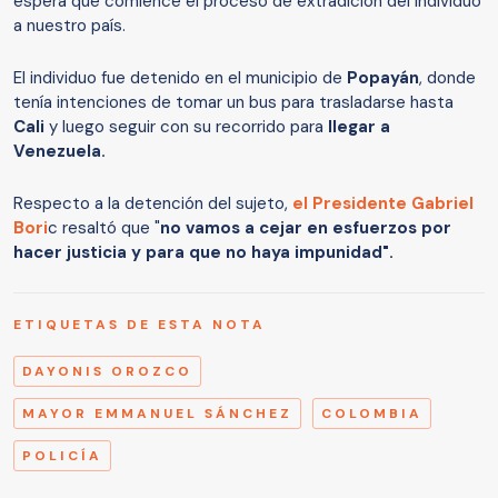
espera que comience el proceso de extradición del individuo
a nuestro país.
El individuo fue detenido en el municipio de
Popayán
, donde
tenía intenciones de tomar un bus para trasladarse hasta
Cali
y luego seguir con su recorrido para
llegar a
Venezuela.
Respecto a la detención del sujeto,
el Presidente Gabriel
Bori
c resaltó que "
no vamos a cejar en esfuerzos por
hacer justicia y para que no haya impunidad".
ETIQUETAS DE ESTA NOTA
DAYONIS OROZCO
MAYOR EMMANUEL SÁNCHEZ
COLOMBIA
POLICÍA