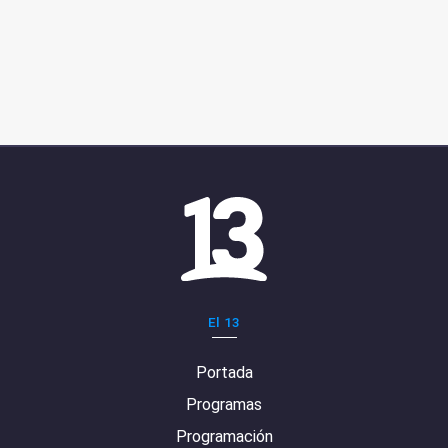
El 13
Portada
Programas
Programación