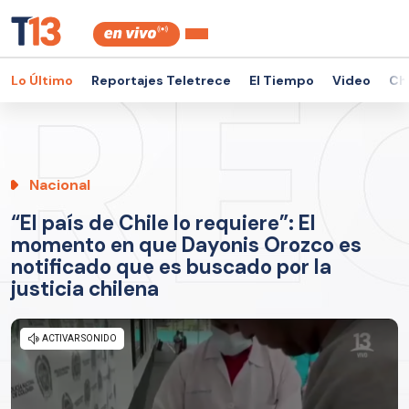
Lo Último
Reportajes Teletrece
El Tiempo
Video
Ch
Nacional
“El país de Chile lo requiere”: El
momento en que Dayonis Orozco es
notificado que es buscado por la
justicia chilena