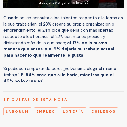
trabajando si ganan la lotería?
Cuando se les consulta a los talentos respecto a la forma en
la que trabajarían, el 28% crearía su propia organización o
emprendimiento, el 24% dice que sería con más libertad
respecto a los horarios; el 22% con menos presión y
disfrutando más de lo que hace;
el 17% de la misma
manera que antes; y el 9% dejaría su trabajo actual
para hacer lo que realmente le gusta.
Si pudiesen empezar de cero, ¿volverían a elegir el mismo
trabajo?
El 54% cree que sí lo haría, mientras que el
46% no lo cree así.
ETIQUETAS DE ESTA NOTA
LABORUM
EMPLEO
LOTERÍA
CHILENOS