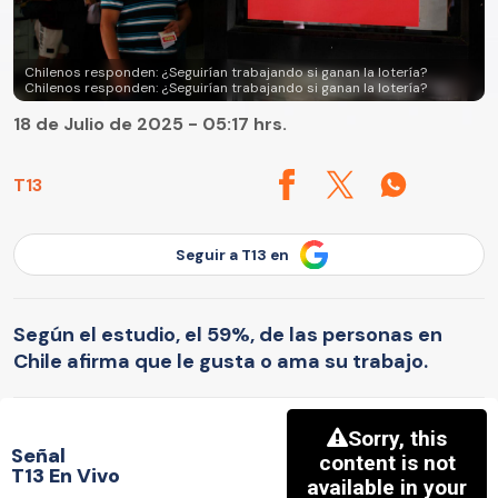
Chilenos responden: ¿Seguirían trabajando si ganan la lotería?
Chilenos responden: ¿Seguirían trabajando si ganan la lotería?
18 de Julio de 2025 - 05:17 hrs.
T13
Seguir a T13 en
Según el estudio, el 59%, de las personas en
Chile afirma que le gusta o ama su trabajo.
Señal
T13 En Vivo