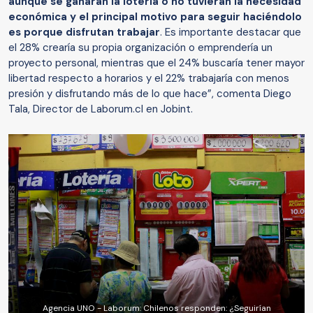
aunque se ganaran la lotería o no tuvieran la necesidad
económica y el principal motivo para seguir haciéndolo
es porque disfrutan trabajar
. Es importante destacar que
el 28% crearía su propia organización o emprendería un
proyecto personal, mientras que el 24% buscaría tener mayor
libertad respecto a horarios y el 22% trabajaría con menos
presión y disfrutando más de lo que hace”, comenta Diego
Tala, Director de Laborum.cl en Jobint.
Agencia UNO - Laborum: Chilenos responden: ¿Seguirían