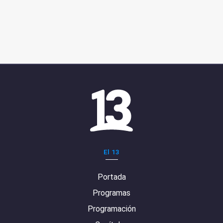
El 13
Portada
Programas
Programación