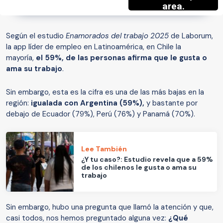
Según el estudio
Enamorados del trabajo 2025
de Laborum,
la app líder de empleo en Latinoamérica, en Chile la
mayoría,
el 59%, de las personas afirma que le gusta o
ama su trabajo
.
Sin embargo, esta es la cifra es una de las más bajas en la
región:
igualada con Argentina (59%),
y bastante por
debajo de Ecuador (79%), Perú (76%) y Panamá (70%).
Lee También
¿Y tu caso?: Estudio revela que a 59%
de los chilenos le gusta o ama su
trabajo
Sin embargo, hubo una pregunta que llamó la atención y que,
casi todos, nos hemos preguntado alguna vez:
¿Qué