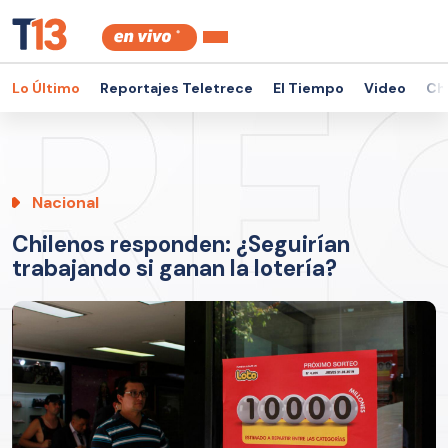
Lo Último
Reportajes Teletrece
El Tiempo
Video
Ch
Nacional
Chilenos responden: ¿Seguirían
trabajando si ganan la lotería?