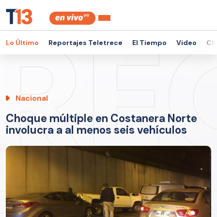
Lo Último
Reportajes Teletrece
El Tiempo
Video
Ch
Nacional
Choque múltiple en Costanera Norte
involucra a al menos seis vehículos