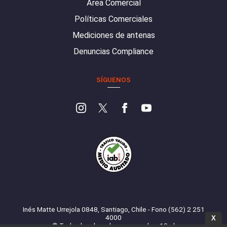
Área Comercial
Políticas Comerciales
Mediciones de antenas
Denuncias Compliance
SÍGUENOS
Inés Matte Urrejola 0848, Santiago, Chile - Fono (562) 2 251
4000
X
© Todos los derechos reservados. 13.cl