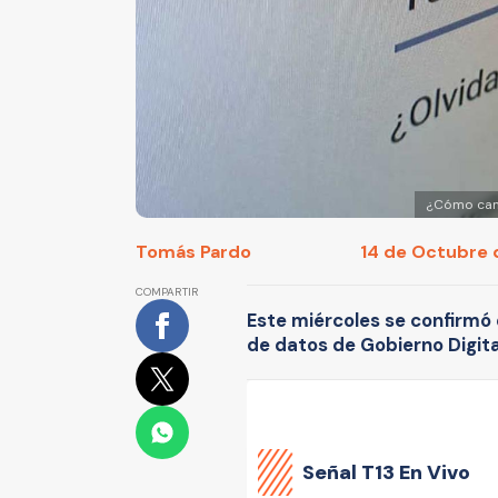
¿Cómo cambi
Tomás Pardo
14 de Octubre d
COMPARTIR
Este miércoles se confirmó 
de datos de Gobierno Digita
Señal
T13 En Vivo