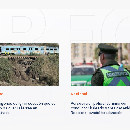
nal
Nacional
ágenes del gran socavón que se
Persecución policial termina con
 bajo la vía férrea en
conductor baleado y tres deteni
ávida
Recoleta: evadió fiscalización