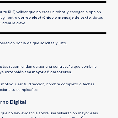
ar tu RUT, validar que no eres un robot y escoger la opción
egir entre
correo electrónico o mensaje de texto
, datos
 crear la clave.
eración por la vía que solicites y listo.
listas recomiendan utilizar una contraseña que combine
uya
extensión sea mayor a 5 caracteres.
 motivo: usar tu dirección, nombre completo o fechas
ciar a tu cumpleaños.
rno Digital
 que no hay evidencia sobre una vulneración mayor a las