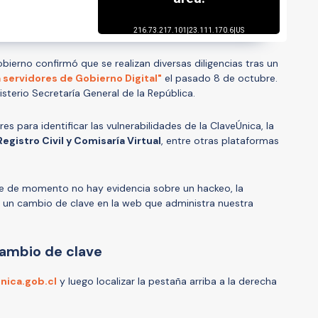
bierno confirmó que se realizan diversas diligencias tras un
a servidores de Gobierno Digital"
el pasado 8 de octubre.
isterio Secretaría General de la República.
s para identificar las vulnerabilidades de la ClaveÚnica, la
Registro Civil y Comisaría Virtual
, entre otras plataformas
e de momento no hay evidencia sobre un hackeo, la
r un cambio de clave en la web que administra nuestra
cambio de clave
nica.gob.cl
y luego localizar la pestaña arriba a la derecha