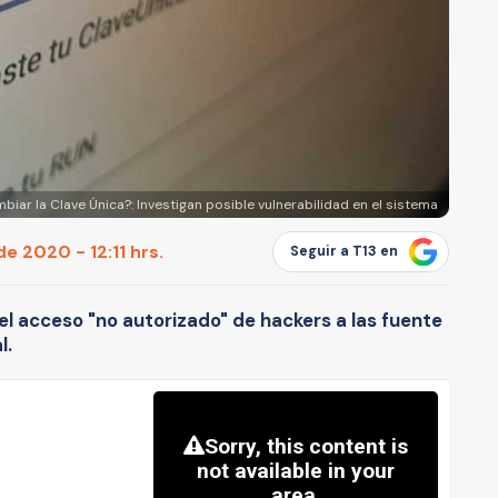
ar la Clave Única?: Investigan posible vulnerabilidad en el sistema
e 2020 - 12:11 hrs.
Seguir a T13 en
el acceso "no autorizado" de hackers a las fuente
l.