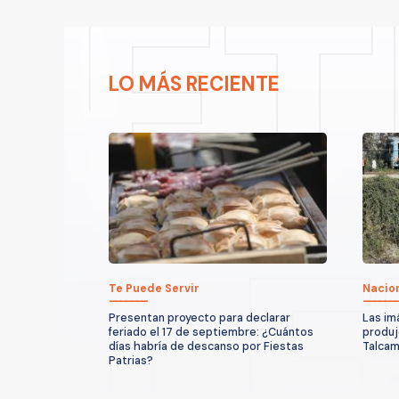
LO MÁS RECIENTE
Te Puede Servir
Nacio
Presentan proyecto para declarar
Las im
feriado el 17 de septiembre: ¿Cuántos
produjo
días habría de descanso por Fiestas
Talcam
Patrias?