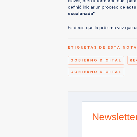
claves, pero informaron que "
para
definió iniciar un proceso de
actu
escalonada"
.
Es decir, que la próxima vez que u
ETIQUETAS DE ESTA NOT
GOBIERNO DIGITAL
RE
GOBIERNO DIGITAL
Newslette