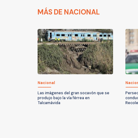
MÁS DE NACIONAL
Nacional
Nacio
Las imágenes del gran socavón que se
Persec
produjo bajo la vía férrea en
conduc
Talcamávida
Recole