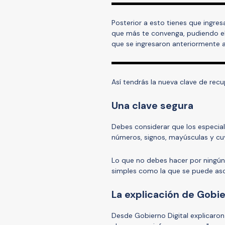
Posterior a esto tienes que ingres
que más te convenga, pudiendo el
que se ingresaron anteriormente al
Así tendrás la nueva clave de recup
Una clave segura
Debes considerar que los especia
números, signos, mayúsculas y c
Lo que no debes hacer por ningún
simples como la que se puede aso
La explicación de Gobie
Desde Gobierno Digital explicaron