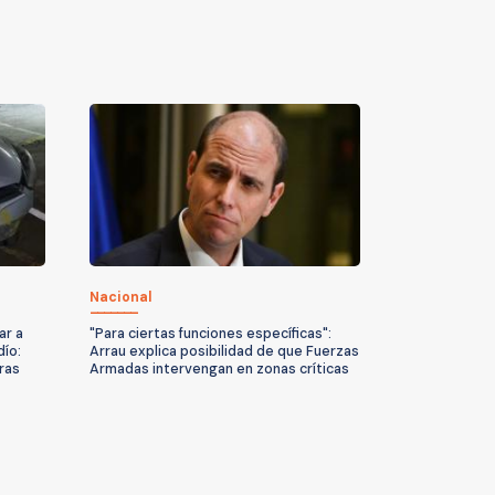
Nacional
ar a
"Para ciertas funciones específicas":
dío:
Arrau explica posibilidad de que Fuerzas
ras
Armadas intervengan en zonas críticas