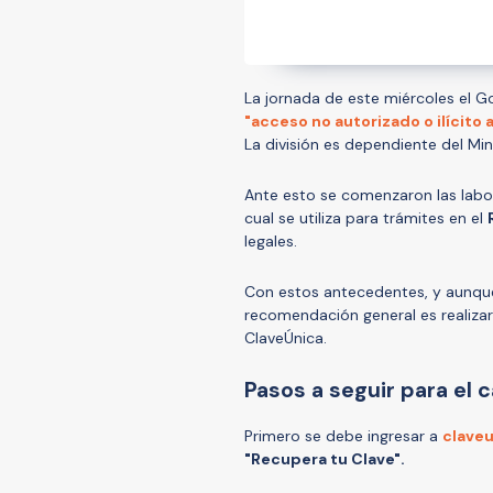
La jornada de este miércoles el Go
"acceso no autorizado o ilícito 
La división es dependiente del Min
Ante esto se comenzaron las labore
cual se utiliza para trámites en el
legales.
Con estos antecedentes, y aunqu
recomendación general es realiza
ClaveÚnica.
Pasos a seguir para el 
Primero se debe ingresar a
claveu
"Recupera tu Clave".