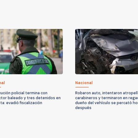
nal
Nacional
ución policial termina con
Robaron auto, intentaron atropell
tor baleado y tres detenidos en
carabineros y terminaron en rega
ta: evadió fiscalización
dueño del vehículo se percató ho
después