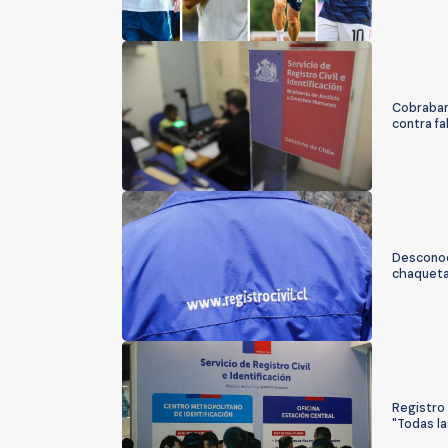
Cobraban 
contra fa
Desconoci
chaqueta 
Registro 
"Todas la