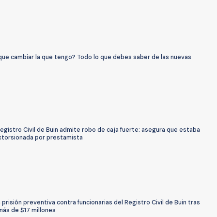
que cambiar la que tengo? Todo lo que debes saber de las nuevas
s
egistro Civil de Buin admite robo de caja fuerte: asegura que estaba
xtorsionada por prestamista
prisión preventiva contra funcionarias del Registro Civil de Buin tras
más de $17 millones