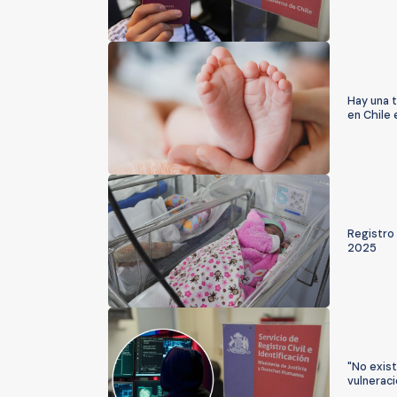
Hay una 
en Chile 
Registro 
2025
"No exist
vulnerac