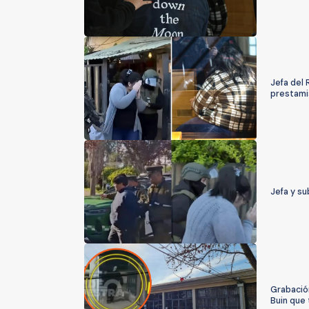
Jefa del 
prestamis
Jefa y su
Grabación
Buin que 