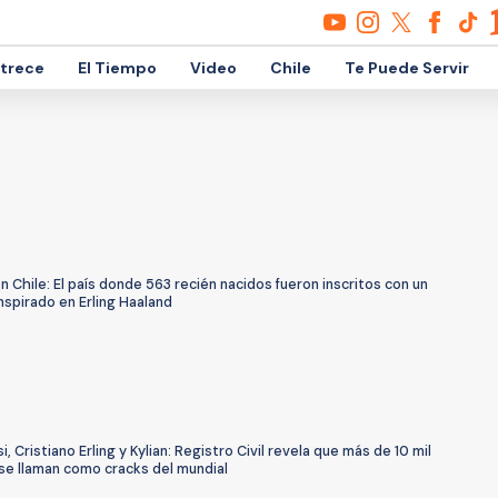
etrece
El Tiempo
Video
Chile
Te Puede Servir
n Chile: El país donde 563 recién nacidos fueron inscritos con un
spirado en Erling Haaland
, Cristiano Erling y Kylian: Registro Civil revela que más de 10 mil
se llaman como cracks del mundial