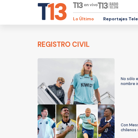
Lo Último
Reportajes Tel
REGISTRO CIVIL
No sólo e
nombre in
Con Messi
chilenos 