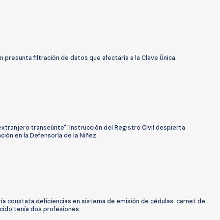
n presunta filtración de datos que afectaría a la Clave Única
extranjero transeúnte": Instrucción del Registro Civil despierta
ión en la Defensoría de la Niñez
ía constata deficiencias en sistema de emisión de cédulas: carnet de
cido tenía dos profesiones