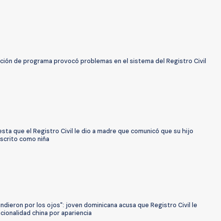
ación de programa provocó problemas en el sistema del Registro Civil
sta que el Registro Civil le dio a madre que comunicó que su hijo
nscrito como niña
ndieron por los ojos": joven dominicana acusa que Registro Civil le
cionalidad china por apariencia