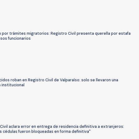
por trámites migratorios: Registro Civil presenta querella por estafa
lsos funcionarios
dos roban en Registro Civil de Valparaíso: solo se llevaron una
institucional
Civil aclara error en entrega de residencia definitiva a extranjeros:
s cédulas fueron bloqueadas en forma definitiva"