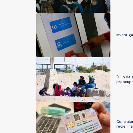
Investiga
"Hijo de 
preocupac
Contralor
recién na