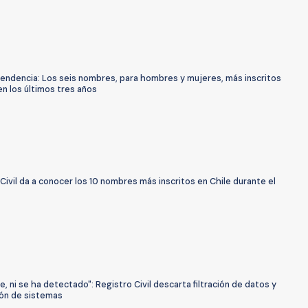
tendencia: Los seis nombres, para hombres y mujeres, más inscritos
en los últimos tres años
Civil da a conocer los 10 nombres más inscritos en Chile durante el
e, ni se ha detectado": Registro Civil descarta filtración de datos y
ión de sistemas