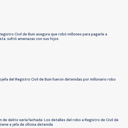
Registro Civil de Buin asegura que robó millones para pagarle a
ta: sufrió amenazas con sus hijos
bjefa del Registro Civil de Buin fueron detenidas por millonario robo
 de delito sería fachada: Los detalles del robo a Registro de Civil de
tiene a jefa de oficina detenida