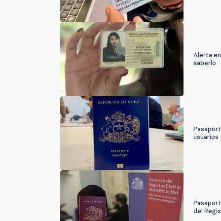
Alerta en
saberlo
Pasaporte
usuarios
Pasaport
del Regis