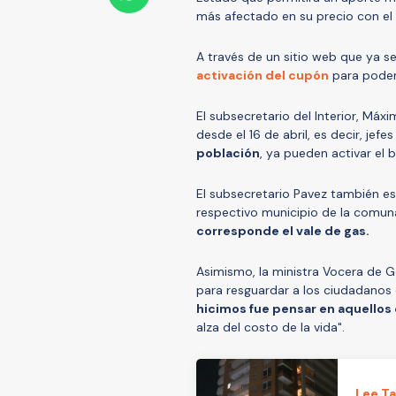
más afectado en su precio con el 
A través de un sitio web que ya s
activación del cupón
para poder 
El subsecretario del Interior, Máx
desde el 16 de abril, es decir, jef
población
, ya pueden activar el b
El subsecretario Pavez también es
respectivo municipio de la comu
corresponde el vale de gas.
Asimismo, la ministra Vocera de 
para resguardar a los ciudadanos
hicimos fue pensar en aquellos 
alza del costo de la vida".
Lee T