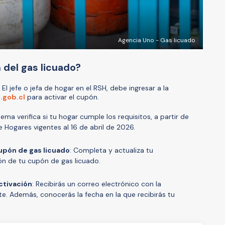
Agencia Uno - Gas licuado
 del gas licuado?
: El jefe o jefa de hogar en el RSH, debe ingresar a la
gob.cl
para activar el cupón.
stema verifica si tu hogar cumple los requisitos, a partir de
e Hogares vigentes al 16 de abril de 2026.
cupón de gas licuado
: Completa y actualiza tu
ión de tu cupón de gas licuado.
ctivación
: Recibirás un correo electrónico con la
te. Además, conocerás la fecha en la que recibirás tu