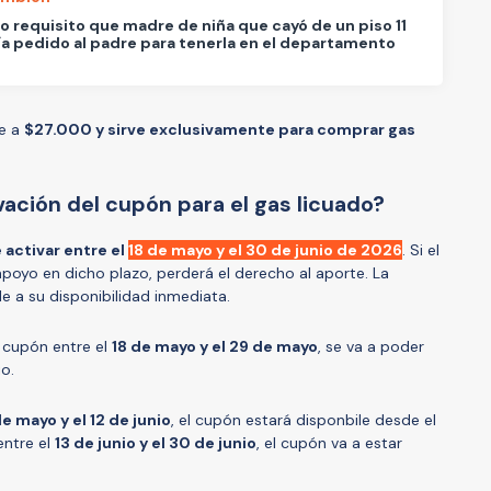
co requisito que madre de niña que cayó de un piso 11
ía pedido al padre para tenerla en el departamento
le a
$27.000 y sirve exclusivamente para comprar gas
ación del cupón para el gas licuado?
 activar entre el
18 de mayo y el 30 de junio de 2026
. Si el
apoyo en dicho plazo, perderá el derecho al aporte. La
le a su disponibilidad inmediata.
el cupón entre el
18 de mayo y el 29 de mayo
, se va a poder
io.
e mayo y el 12 de junio
, el cupón estará disponbile desde el
 entre el
13 de junio y el 30 de junio
, el cupón va a estar