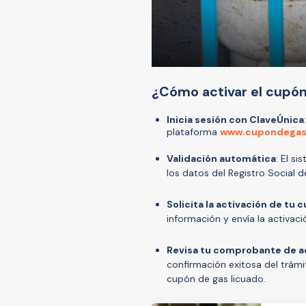
¿Cómo activar el cupón
Inicia sesión con ClaveÚnica
plataforma
www.cupondegas.
Validación automática
: El si
los datos del Registro Social d
Solicita la activación de tu 
información y envía la activac
Revisa tu comprobante de a
confirmación exitosa del trámi
cupón de gas licuado.