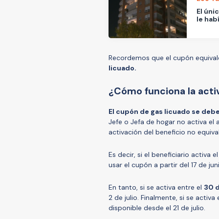
El úni
le hab
Recordemos que el cupón equiva
licuado.
¿Cómo funciona la activ
El cupón de gas licuado se debe
Jefe o Jefa de hogar no activa el 
activación del beneficio no equiva
Es decir, si el beneficiario activa 
usar el cupón a partir del 17 de jun
En tanto, si se activa entre el
30 d
2 de julio. Finalmente, si se activa
disponible desde el 21 de julio.