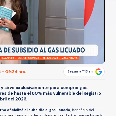
 - 09:24 hrs.
Seguir a T13 en
0 y sirve exclusivamente para comprar gas
gares de hasta el 80% más vulnerable del Registro
bril del 2026.
no oficializó el subsidio al gas licuado
, beneficio del
netario para acceder a cilindros, productos que se ha visto