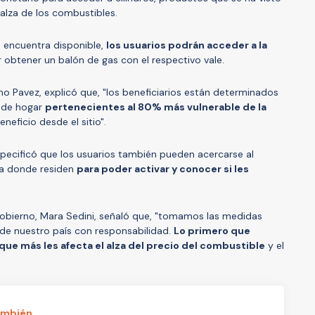
alza de los combustibles.
e encuentra disponible,
los usuarios podrán acceder a la
obtener un balón de gas con el respectivo vale.
imo Pavez, explicó que, "los beneficiarios están determinados
es de hogar
pertenecientes al 80% más vulnerable de la
eneficio desde el sitio".
pecificó que los usuarios también pueden acercarse al
na donde residen
para poder activar y conocer si les
Gobierno, Mara Sedini, señaló que, "tomamos las medidas
 de nuestro país con responsabilidad.
Lo primero que
que más les afecta el alza del precio del combustible
y el
ambién