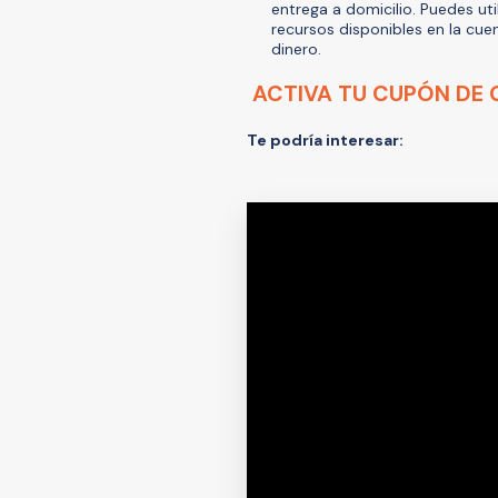
entrega a domicilio. Puedes u
recursos disponibles en la cue
dinero.
ACTIVA TU CUPÓN DE 
Te podría interesar: