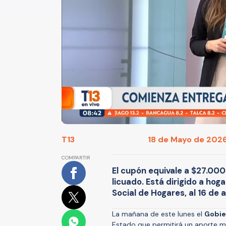
T13
18 de Mayo de 2026
COMPARTIR
El cupón equivale a $27.00
licuado. Está dirigido a ho
Social de Hogares, al 16 de a
La mañana de este lunes el
Gobier
Estado que permitirá un aporte mo