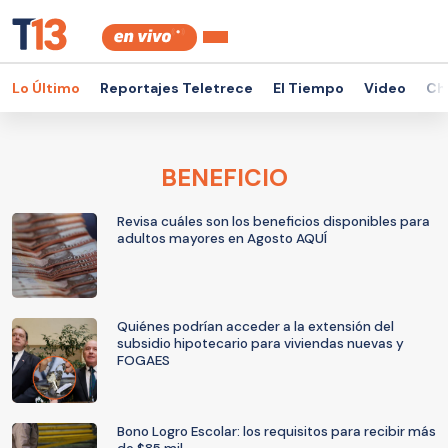
Lo Último
Reportajes Teletrece
El Tiempo
Video
Ch
BENEFICIO
Revisa cuáles son los beneficios disponibles para
adultos mayores en Agosto AQUÍ
Quiénes podrían acceder a la extensión del
subsidio hipotecario para viviendas nuevas y
FOGAES
Bono Logro Escolar: los requisitos para recibir más