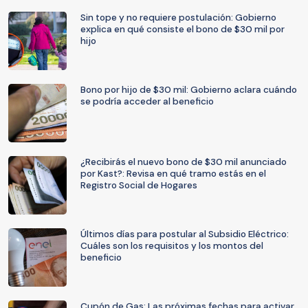
Sin tope y no requiere postulación: Gobierno
explica en qué consiste el bono de $30 mil por
hijo
Bono por hijo de $30 mil: Gobierno aclara cuándo
se podría acceder al beneficio
¿Recibirás el nuevo bono de $30 mil anunciado
por Kast?: Revisa en qué tramo estás en el
Registro Social de Hogares
Últimos días para postular al Subsidio Eléctrico:
Cuáles son los requisitos y los montos del
beneficio
Cupón de Gas: Las próximas fechas para activar