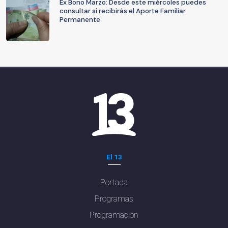
Ex Bono Marzo: Desde este miércoles puedes
consultar si recibirás el Aporte Familiar
Permanente
El 13
Portada
Programas
Programación