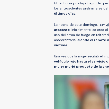
El hecho se produjo luego de que a
los antecedentes preliminares del
últimos días
.
La noche de este domingo,
la muj
atacante
. Inicialmente, se cree e
uso del arma de fuego en reiterad
amedrentarla,
siendo el rebote d
víctima
.
Una vez que la mujer recibió el im
vehículo rojo hasta el servicio 
mujer murió producto de la gr