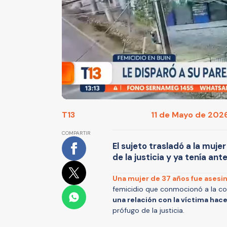
T13
11 de Mayo de 2026
COMPARTIR
El sujeto trasladó a la muj
de la justicia y ya tenía a
Una mujer de 37 años fue asesi
femicidio que conmocionó a la co
una relación con la víctima hac
prófugo de la justicia.