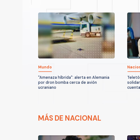
Mundo
Nacio
"Amenaza híbrida": alerta en Alemania
Teletó
por dron bomba cerca de avión
solida
ucraniano
cuenta
MÁS DE NACIONAL