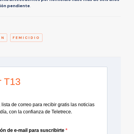
ión pendiente
.
A
IN
FEMICIDIO
r T13
lista de correo para recibir gratis las noticias
día, con la confianza de Teletrece.
ión de e-mail para suscribirte