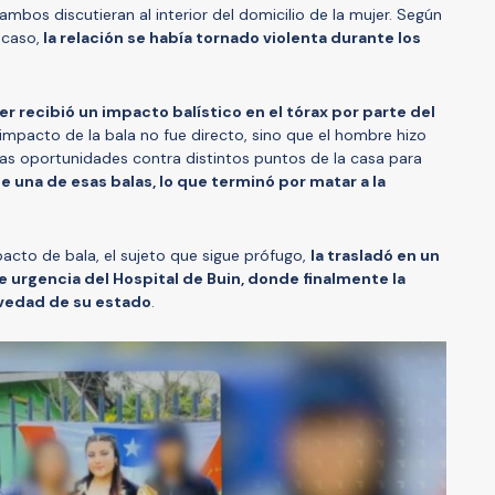
mbos discutieran al interior del domicilio de la mujer. Según
 caso,
la relación se había tornado violenta durante los
er recibió un impacto balístico en el tórax por parte del
l impacto de la bala no fue directo, sino que el hombre hizo
as oportunidades contra distintos puntos de la casa para
e una de esas balas, lo que terminó por matar a la
pacto de bala, el sujeto que sigue prófugo,
la trasladó en un
de urgencia del Hospital de Buin, donde finalmente la
avedad de su estado
.