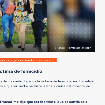
T13 Tarde - Femicidio en Buin
el sujeto huyó con rumbo desconocido
.
 víctima de femicidio
 de los cuatro hijos de la víctima de femicidio en Buin relató
 a que su madre perdiera la vida a causa del impacto de
 mamá, me dijo que estaba triste, que se sentía sola,