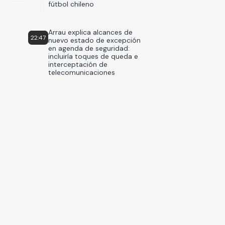
fútbol chileno
Arrau explica alcances de
22:47
nuevo estado de excepción
en agenda de seguridad:
incluiría toques de queda e
interceptación de
telecomunicaciones