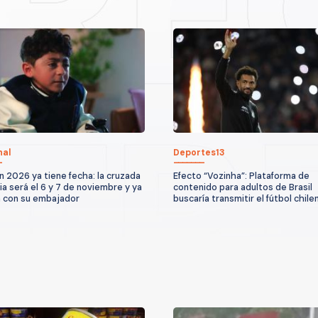
nal
Deportes13
n 2026 ya tiene fecha: la cruzada
Efecto “Vozinha”: Plataforma de
ria será el 6 y 7 de noviembre y ya
contenido para adultos de Brasil
 con su embajador
buscaría transmitir el fútbol chile