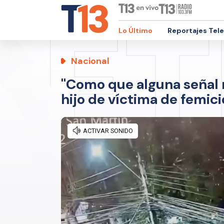
Lo Último
Reportajes Tel
Nacional
"Como que alguna señal m
hijo de víctima de femici