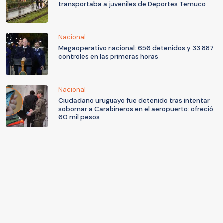
transportaba a juveniles de Deportes Temuco
Nacional
Megaoperativo nacional: 656 detenidos y 33.887
controles en las primeras horas
Nacional
Ciudadano uruguayo fue detenido tras intentar
sobornar a Carabineros en el aeropuerto: ofreció
60 mil pesos