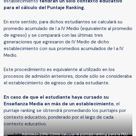
establecimiento
tendrán un solo contexto educativo
para el cálculo del Puntaje Ranking.
En este sentido, para dichos estudiantes se calculará su
promedio acumulado de I a IV Medio (equivalente al promedio
de egreso) y se comparará con las últimas tres
generaciones que egresaron de IV Medio de dicho
establecimiento con sus promedios acumulados de I a IV
Medio.
Este procedimiento es equivalente al utilizado en los
procesos de admisión anteriores, donde sólo se consideraba
el establecimiento de egreso de cada estudiante.
En caso de que el estudiante haya cursado su
Enseñanza Media en más de un establecimiento
, el
puntaje ranking se obtendrá promediando los puntajes por
contexto educativo, ponderado por el largo de cada
contexto educativo.
Admisión 2016: Cómo calcular el puntaje ranking para la PSU