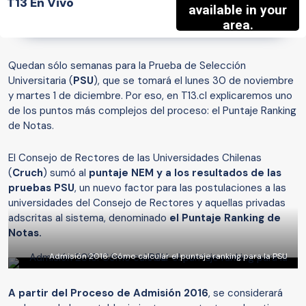
T13 En Vivo
Quedan sólo semanas para la Prueba de Selección
Universitaria (
PSU
), que se tomará el lunes 30 de noviembre
y martes 1 de diciembre. Por eso, en T13.cl explicaremos uno
de los puntos más complejos del proceso: el Puntaje Ranking
de Notas.
El Consejo de Rectores de las Universidades Chilenas
(
Cruch
) sumó al
puntaje NEM y a los resultados de las
pruebas PSU
, un nuevo factor para las postulaciones a las
universidades del Consejo de Rectores y aquellas privadas
adscritas al sistema, denominado
el Puntaje Ranking de
Notas.
Admisión 2016: Cómo calcular el puntaje ranking para la PSU
A partir del Proceso de Admisión 2016
, se considerará