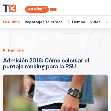
Lo Último
Reportajes Teletrece
El Tiempo
Video
Ch
Nacional
Admisión 2016: Cómo calcular el
puntaje ranking para la PSU