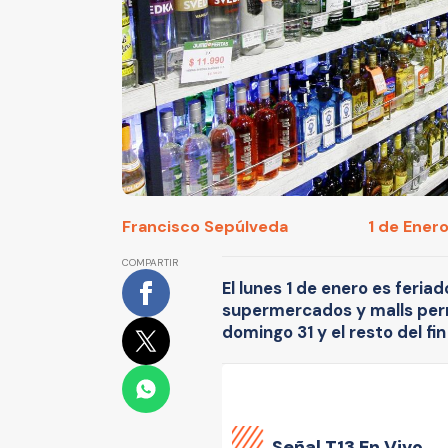
Francisco Sepúlveda
1 de Enero
COMPARTIR
El lunes 1 de enero es feria
supermercados y malls per
domingo 31 y el resto del f
Señal
T13 En Vivo