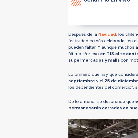
Después de la
Navidad
, los chile
festividades más celebradas en el
pueden faltar. Y aunque muchos a
último. Por eso
en T13.cl te con
supermercados y malls
con mot
Lo primero que hay que considera
septiembre
y el
25 de diciemb
los dependientes del comercio”, se
De lo anterior se desprende que
e
permanecerán cerrados en nues