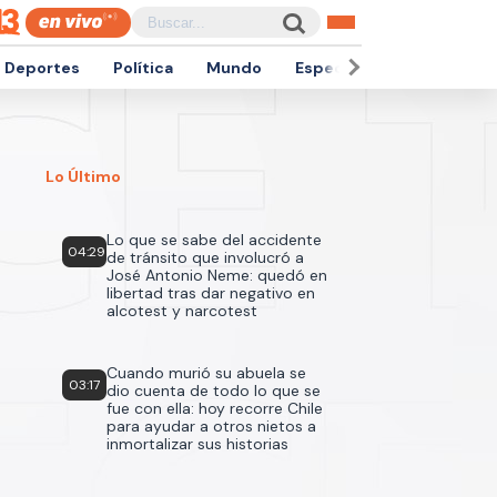
Deportes
Política
Mundo
Espectáculos
Empren
Lo Último
Lo que se sabe del accidente
04:29
de tránsito que involucró a
José Antonio Neme: quedó en
libertad tras dar negativo en
alcotest y narcotest
Cuando murió su abuela se
03:17
dio cuenta de todo lo que se
fue con ella: hoy recorre Chile
para ayudar a otros nietos a
inmortalizar sus historias