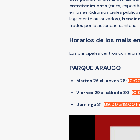
entretenimiento
(cines, espectá
en los aeródromos civiles público
legalmente autorizados),
bencine
fijados por la autoridad sanitaria.
Horarios de los malls 
Los principales centros comercia
PARQUE ARAUCO
Martes 26 al jueves 28:
10:00
Viernes 29 al sábado 30:
10:
Domingo 31:
09:00 a 18:00 h