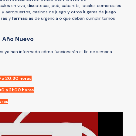
culos en vivo, discotecas, pub, cabarets, locales comerciales
s y aeropuertos, casinos de juego y otros lugares de juego
ras
y
farmacias
de urgencia o que deban cumplir turnos
en Año Nuevo
les ya han informado cómo funcionarán el fin de semana.
 a 20:30 horas
00 a 21:00 horas
oras