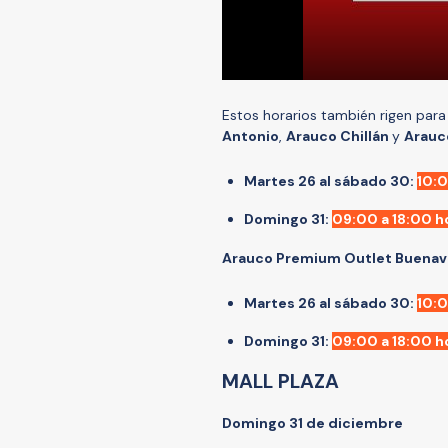
Estos horarios también rigen par
Antonio
,
Arauco Chillán
y
Arauc
Martes 26 al sábado 30:
10:0
Domingo 31:
09:00 a 18:00 h
Arauco Premium Outlet Buenav
Martes 26 al sábado 30:
10:0
Domingo 31:
09:00 a 18:00 h
MALL PLAZA
Domingo 31 de diciembre