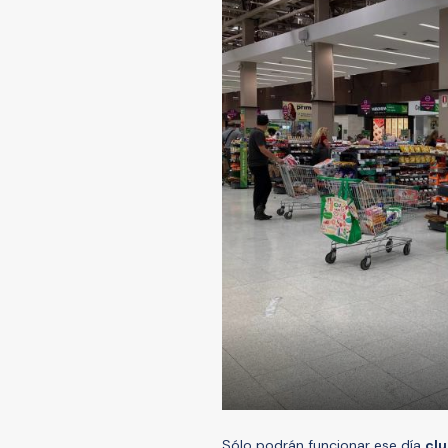
Sólo podrán funcionar ese día
cl