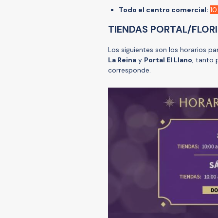
Todo el centro comercial:
10
TIENDAS PORTAL/FLOR
Los siguientes son los horarios p
La Reina
y
Portal El Llano
, tanto
corresponde.