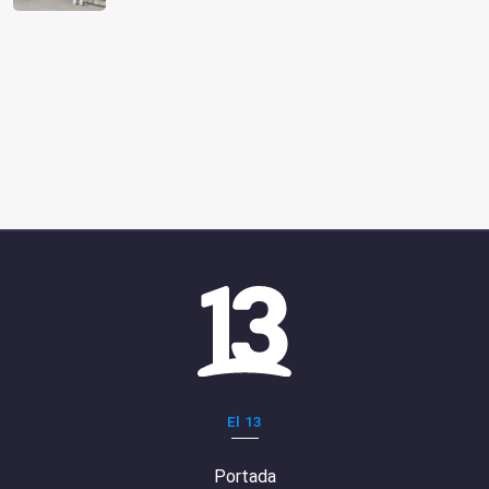
El 13
Portada