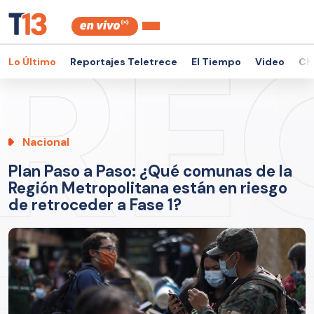
Lo Último
Reportajes Teletrece
El Tiempo
Video
Ch
Nacional
Plan Paso a Paso: ¿Qué comunas de la
Región Metropolitana están en riesgo
de retroceder a Fase 1?