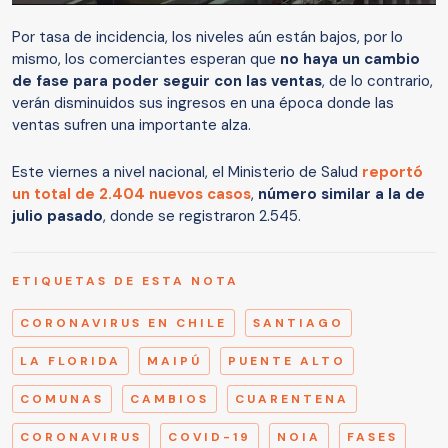
Por tasa de incidencia, los niveles aún están bajos, por lo
mismo, los comerciantes esperan que
no haya un cambio
de fase para poder seguir con las ventas
, de lo contrario,
verán disminuidos sus ingresos en una época donde las
ventas sufren una importante alza.
Este viernes a nivel nacional, el Ministerio de Salud
reportó
un total de 2.404 nuevos casos
,
número similar a la de
julio pasado
, donde se registraron 2.545.
ETIQUETAS DE ESTA NOTA
CORONAVIRUS EN CHILE
SANTIAGO
LA FLORIDA
MAIPÚ
PUENTE ALTO
COMUNAS
CAMBIOS
CUARENTENA
CORONAVIRUS
COVID-19
NOIA
FASES