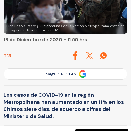
Plan Paso a Paso: ¿Qué comunas de la Región Metropolitana están en
riesgo de retroceder a Fase 1?
18 de Diciembre de 2020 - 11:50 hrs.
T13
Seguir a T13 en
Los casos de COVID-19 en la región
Metropolitana han aumentado en un 11% en los
últimos siete días, de acuerdo a cifras del
Ministerio de Salud.