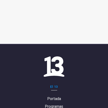
El 13
Portada
Programas