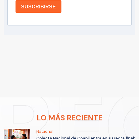
SUSCRIBIRSE
LO MÁS RECIENTE
Nacional
Colecta Nacional de Coanil entra en su recta final: