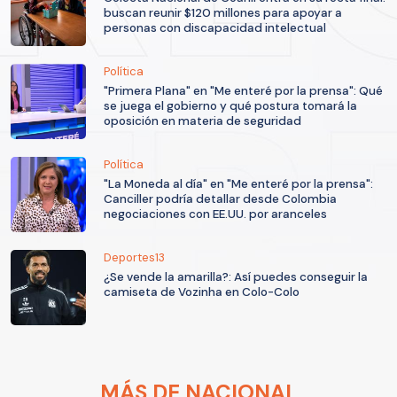
buscan reunir $120 millones para apoyar a
personas con discapacidad intelectual
Política
"Primera Plana" en "Me enteré por la prensa": Qué
se juega el gobierno y qué postura tomará la
oposición en materia de seguridad
Política
"La Moneda al día" en "Me enteré por la prensa":
Canciller podría detallar desde Colombia
negociaciones con EE.UU. por aranceles
Deportes13
¿Se vende la amarilla?: Así puedes conseguir la
camiseta de Vozinha en Colo-Colo
MÁS DE NACIONAL