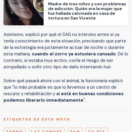
Madre de tres niños y con problemas
de adicción: Quién era la mujer que
fue hallada calcinada en casa de
tortura en San Vicente
Asimismo, explicó por qué el SAG no intervino antes si ya
tenía conocimiento de esta situación, precisando que parte
de la estrategia era justamente actuar de noche o durante
esta mañana,
cuando el zorro ya estuviera cansado
. De lo
contrario, si estaba muy activo, corría el riesgo de ser
atropellado o sufrir otro tipo de daño intentando huir.
Sobre qué pasará ahora con el animal, la funcionaria explicó
que "lo más probable es que lo llevemos a un centro de
rescate y rehabilitación y
si está en buenas condiciones
podemos liberarlo inmediatamente
".
ETIQUETAS DE ESTA NOTA
ZORRO
LAS CONDES
SAG
TU DÍA