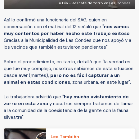
Tu Día - Rescate de zorro en Las Condes
Así lo confirmó una funcionaria del SAG, quien en
conversación con el matinal del 13 señaló que "
nos vamos
muy contentos por haber hecho este trabajo exitoso
.
Gracias a la Municipalidad de Las Condes que nos apoyó y a
los vecinos que también estuvieron pendientes".
Sobre el procedimiento, en tanto, detalló que "la verdad es
que fue muy complejo, nosotros sabíamos de esta situación
desde ayer (martes),
pero no es fácil capturar a un
animal en estas condiciones
, zona urbana, en este lugar".
La trabajadora advirtió que "
hay mucho avistamiento de
zorro en esta zona
y nosotros siempre tratamos de llamar
a la comunidad de la coexistencia de la gente con la fauna
silvestre".
Lee También